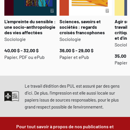
L’empreinte du sensible :
Sciences, savoirs et
Agir su
une socio-anthropologie
sociétés : regards
travail 
des vies affectées
croisés francophones
critiqu
et d’in
Sociologie
Sociologie
Sociolo
40,00 $ - 32,00 $
36,00 $ - 29,00 $
35,00 $
Papier, PDF ou ePub
Papier et ePub
Papier,
Le travail d'édition des PUL est assuré par des gens
d'ici. De plus, l'impression est elle aussi locale sur
papiers issus de sources responsables, pour le plus
grand respect possible de l'environnement.
Pour tout savoir à propos de nos publications et