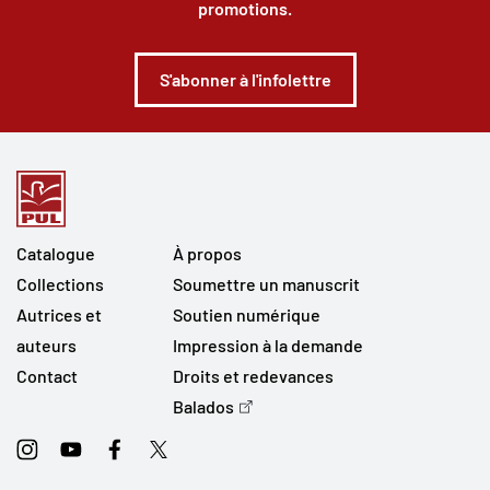
promotions.
S'abonner à l'infolettre
Catalogue
À propos
Collections
Soumettre un manuscrit
Autrices et
Soutien numérique
auteurs
Impression à la demande
Contact
Droits et redevances
Balados
Instagram
Youtube
Facebook
Twitter