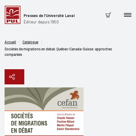
Presses de l'Université Laval
Men
Panier
Éditeur depuis 1950
Accueil
Catalogue
Sociétés de migrations en débat. Québec-Canada-Suisse: approches
comparées
Copier le lien