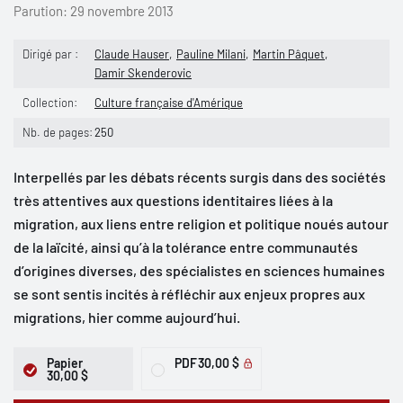
Parution:
29 novembre 2013
Dirigé par :
Claude Hauser
Pauline Milani
Martin Pâquet
Damir Skenderovic
Collection:
Culture française d'Amérique
Nb. de pages:
250
Interpellés par les débats récents surgis dans des sociétés
très attentives aux questions identitaires liées à la
migration, aux liens entre religion et politique noués autour
de la laïcité, ainsi qu’à la tolérance entre communautés
d’origines diverses, des spécialistes en sciences humaines
se sont sentis incités à réfléchir aux enjeux propres aux
migrations, hier comme aujourd’hui.
Papier
PDF
30,00 $
30,00 $