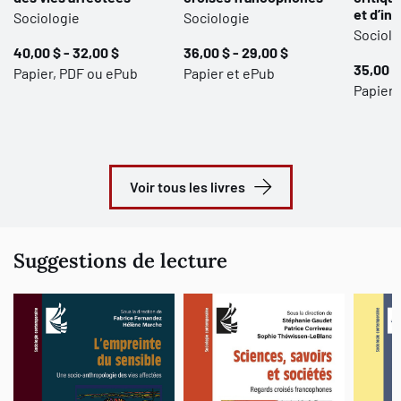
et d’in
Sociologie
Sociologie
Sociolo
40,00 $ - 32,00 $
36,00 $ - 29,00 $
35,00 $
Papier, PDF ou ePub
Papier et ePub
Papier,
Voir tous les livres
Suggestions de lecture