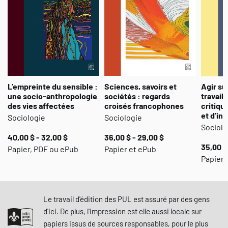
L’empreinte du sensible :
Sciences, savoirs et
Agir su
une socio-anthropologie
sociétés : regards
travail 
des vies affectées
croisés francophones
critiqu
et d’in
Sociologie
Sociologie
Sociolo
40,00 $ - 32,00 $
36,00 $ - 29,00 $
35,00 $
Papier, PDF ou ePub
Papier et ePub
Papier,
Le travail d'édition des PUL est assuré par des gens
d'ici. De plus, l'impression est elle aussi locale sur
papiers issus de sources responsables, pour le plus