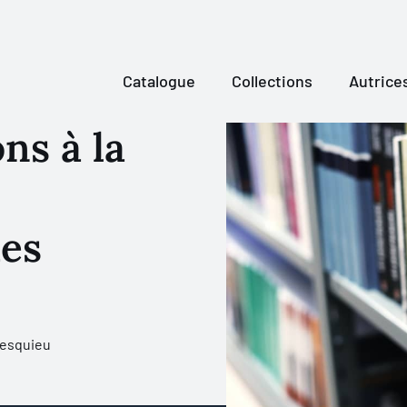
Catalogue
Collections
Autrice
ns à la
es
esquieu