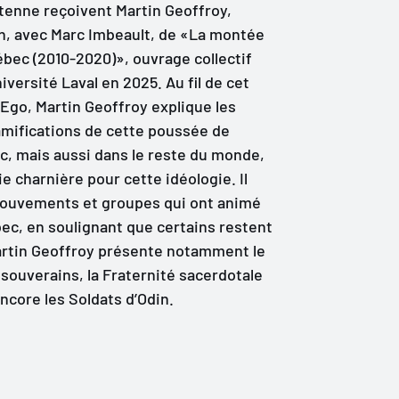
antenne reçoivent Martin Geoffroy,
on, avec Marc Imbeault, de «La montée
ébec (2010-2020)», ouvrage collectif
iversité Laval en 2025. Au fil de cet
Ego, Martin Geoffroy explique les
ramifications de cette poussée de
c, mais aussi dans le reste du monde,
e charnière pour cette idéologie. Il
mouvements et groupes qui ont animé
ec, en soulignant que certains restent
Martin Geoffroy présente notamment le
ouverains, la Fraternité sacerdotale
encore les Soldats d’Odin.