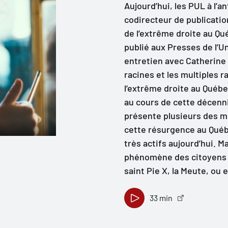
Aujourd’hui, les PUL à l’
codirecteur de publicati
de l’extrême droite au Qu
publié aux Presses de l’Un
entretien avec Catherine 
racines et les multiples 
l’extrême droite au Québe
au cours de cette décenni
présente plusieurs des 
cette résurgence au Québ
très actifs aujourd’hui. 
phénomène des citoyens s
saint Pie X, la Meute, ou 
33 min