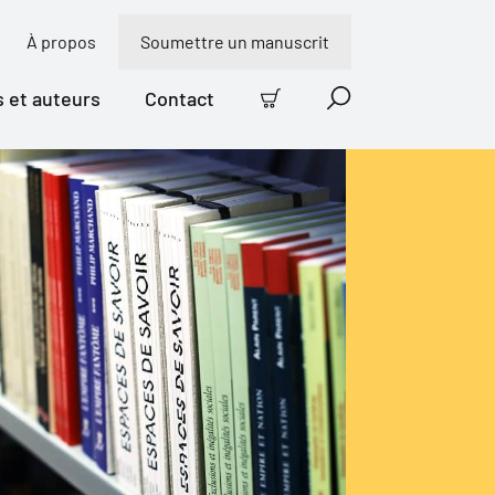
À propos
Soumettre un manuscrit
s et auteurs
Contact
Panier
Recherche