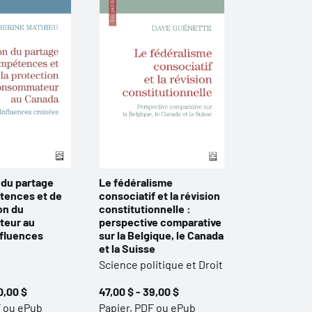
 du partage
Le fédéralisme
tences et de
consociatif et la révision
on du
constitutionnelle :
eur au
perspective comparative
nfluences
sur la Belgique, le Canada
et la Suisse
Science politique et Droit
0,00 $
47,00 $ - 39,00 $
F ou ePub
Papier, PDF ou ePub