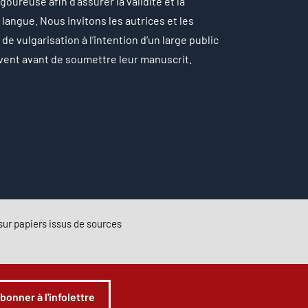
oureuse afin d’assurer la validité et la
langue. Nous invitons les autrices et les
e vulgarisation à l’intention d’un large public
ivent avant de soumettre leur manuscrit.
e sur papiers issus de sources
abonner à l'infolettre