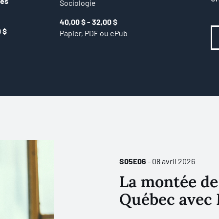
ues
Sociologie
40,00 $ - 32,00 $
0 $
Papier, PDF ou ePub
S05E06
- 08 avril 2026
La montée de 
Québec avec 