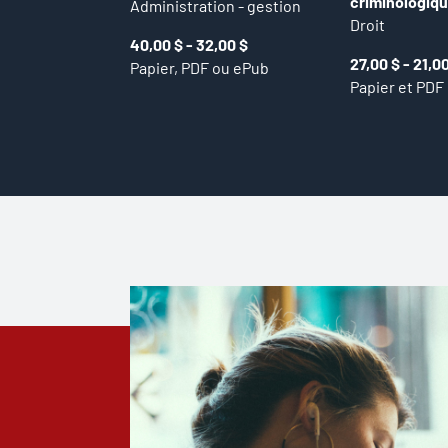
criminologiq
Administration - gestion
Droit
40,00 $ - 32,00 $
27,00 $ - 21,0
Papier, PDF ou ePub
Papier et PDF