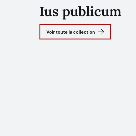
Ius publicum
Voir toute la collection