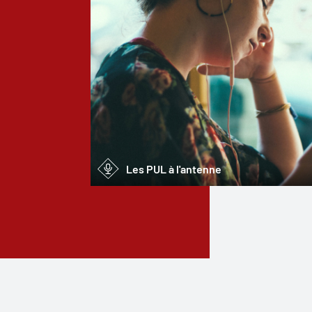
Les PUL à l'antenne