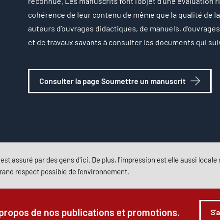
reconnue. Les manuscrits font l’objet d’une évaluation rig
cohérence de leur contenu de même que la qualité de la 
auteurs d’ouvrages didactiques, de manuels, d’ouvrages d
et de travaux savants à consulter les documents qui su
Consulter la page Soumettre un manuscrit
est assuré par des gens d'ici. De plus, l'impression est elle aussi local
grand respect possible de l'environnement.
 propos de nos publications et promotions.
S'