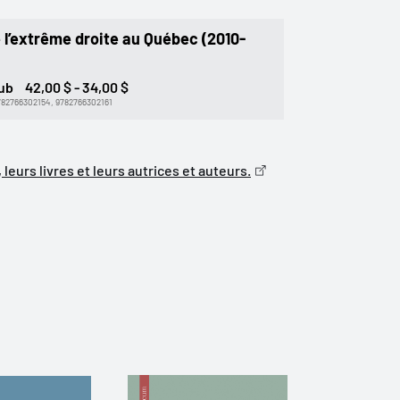
l’extrême droite au Québec (2010-
Pub
42,00 $ - 34,00 $
782766302154, 9782766302161
leurs livres et leurs autrices et auteurs.