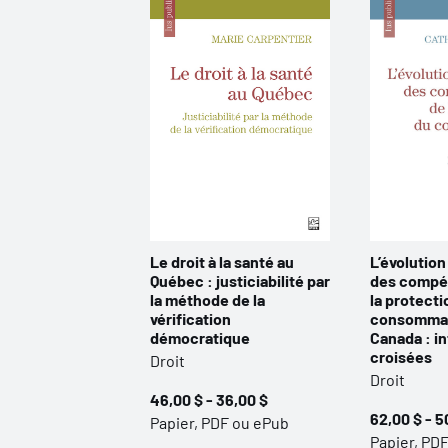
Le droit à la santé au
L’évolution
Québec : justiciabilité par
des compé
la méthode de la
la protecti
vérification
consommat
démocratique
Canada : i
croisées
Droit
Droit
46,00 $ - 36,00 $
62,00 $ - 5
Papier, PDF ou ePub
Papier, PD