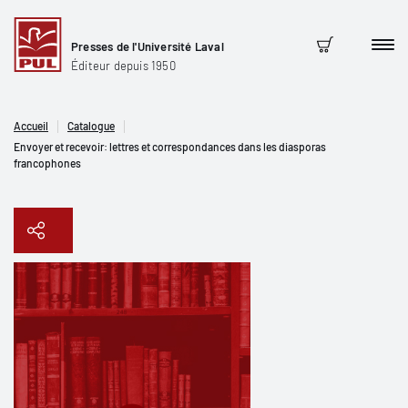
Presses de l'Université Laval
Men
Panier
Éditeur depuis 1950
Accueil
Catalogue
Envoyer et recevoir: lettres et correspondances dans les diasporas
francophones
Copier le lien