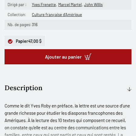
Dirigé par :
Yves Frenette
Marcel Martel
John Willis
Collection:
Culture française d'Amérique
Nb. de pages:
316
Papier
47,00 $
Ajouter au panier
Description
Comme le dit Yves Roby en préface, la lettre est une source d’une
grande richesse pour étudier les diasporas francophones des
Amériques. À la lecture des 10 textes qui composent ce recueil,
on constate qu’elle est au centre des communications entre les
familles, entre ceux qui sont partis et ceux qui sont restés. La