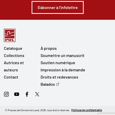
S'abonner à l'infolettre
Catalogue
À propos
Collections
Soumettre un manuscrit
Autrices et
Soutien numérique
auteurs
Impression à la demande
Contact
Droits et redevances
Balados
Instagram
Youtube
Facebook
Twitter
© Presses de l'Université Laval, 2026, tous droits réservés.
Politique de confidentialité