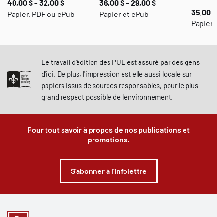
40,00 $ - 32,00 $
36,00 $ - 29,00 $
35,00 $
Papier, PDF ou ePub
Papier et ePub
Papier,
Le travail d'édition des PUL est assuré par des gens
d'ici. De plus, l'impression est elle aussi locale sur
papiers issus de sources responsables, pour le plus
grand respect possible de l'environnement.
Pour tout savoir à propos de nos publications et
promotions.
S'abonner à l'infolettre