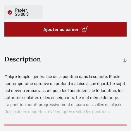
Papier
25,00 $
Ajouter au panier
Description
Malgré l'emploi généralisé de la punition dans la société, l'école
contemporaine éprouve un profond malaise à son égard. Le sujet
est devenu embarrassant pour les théoriciens de l'éducation, les
autorités scolaires et les enseignants. Le mot même dérange.
La punition aurait progressivement disparu des salles de classe.
Or, plusieurs enquêtes révèlent qu'en réalité les punitions
demeurent vivantes dans certains établissements scolaires,
particulièrement au primaire. Cette crainte de dire ouvertement