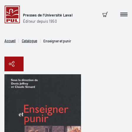
Presses de l'Université Laval
Men
Panier
Éditeur depuis 1950
Accueil
Catalogue
Enseigner et punir
Copier le lien