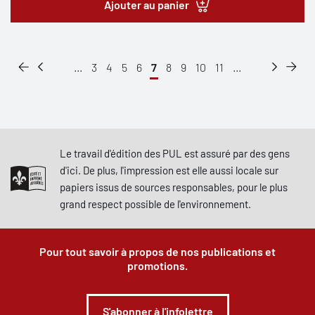
Ajouter au panier
...
3
4
5
6
7
8
9
10
11
...
Le travail d'édition des PUL est assuré par des gens
d'ici. De plus, l'impression est elle aussi locale sur
papiers issus de sources responsables, pour le plus
grand respect possible de l'environnement.
Pour tout savoir à propos de nos publications et
promotions.
S'abonner à l'infolettre