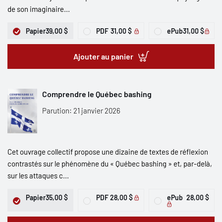
de son imaginaire...
Papier
39,00 $
PDF
31,00 $
ePub
31,00 $
Ajouter au panier
Comprendre le Québec bashing
Parution: 21 janvier 2026
Cet ouvrage collectif propose une dizaine de textes de réflexion
contrastés sur le phénomène du « Québec bashing » et, par-delà,
sur les attaques c...
Papier
35,00 $
PDF
28,00 $
ePub
28,00 $