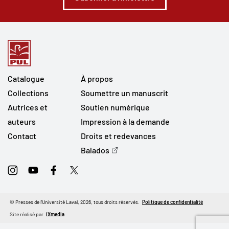
Catalogue
À propos
Collections
Soumettre un manuscrit
Autrices et
Soutien numérique
auteurs
Impression à la demande
Contact
Droits et redevances
Balados
Instagram
Youtube
Facebook
Twitter
© Presses de l'Université Laval, 2026, tous droits réservés.
Politique de confidentialité
Site réalisé par
iXmedia