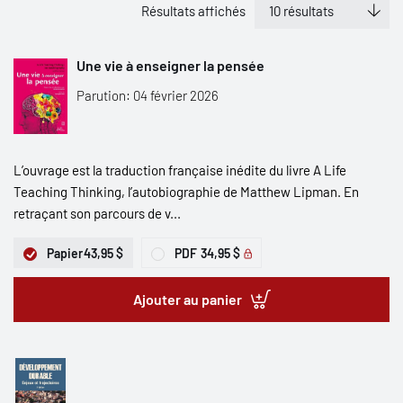
Résultats affichés
Une vie à enseigner la pensée
Parution: 04 février 2026
L’ouvrage est la traduction française inédite du livre A Life
Teaching Thinking, l’autobiographie de Matthew Lipman. En
retraçant son parcours de v...
Papier
43,95 $
PDF
34,95 $
Ajouter au panier