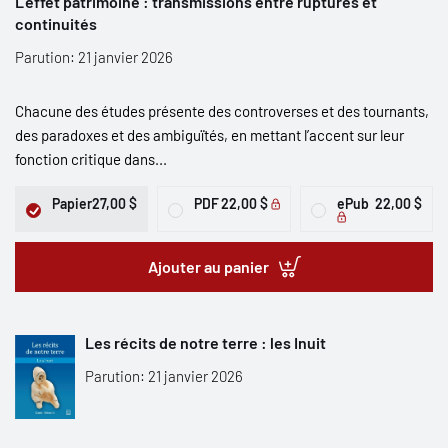
L’effet patrimoine : transmissions entre ruptures et
continuités
Parution: 21 janvier 2026
Chacune des études présente des controverses et des tournants,
des paradoxes et des ambiguïtés, en mettant l’accent sur leur
fonction critique dans...
Papier
27,00 $
PDF
22,00 $
ePub
22,00 $
Ajouter au panier
Les récits de notre terre : les Inuit
Parution: 21 janvier 2026