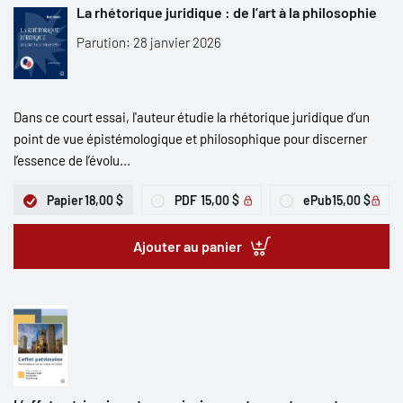
La rhétorique juridique : de l’art à la philosophie
Parution: 28 janvier 2026
Dans ce court essai, l'auteur étudie la rhétorique juridique d’un
point de vue épistémologique et philosophique pour discerner
l’essence de l’évolu...
Papier
18,00 $
PDF
15,00 $
ePub
15,00 $
Ajouter au panier