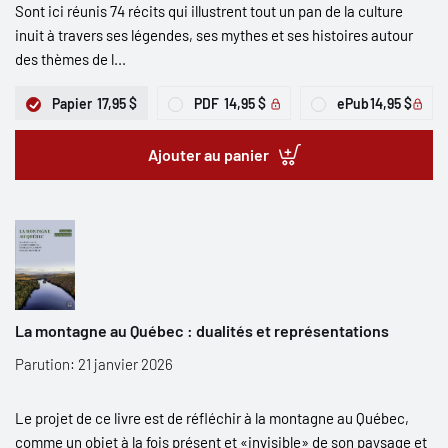
Sont ici réunis 74 récits qui illustrent tout un pan de la culture
inuit à travers ses légendes, ses mythes et ses histoires autour
des thèmes de l...
Papier
17,95 $
PDF
14,95 $
ePub
14,95 $
Ajouter au panier
La montagne au Québec : dualités et représentations
Parution: 21 janvier 2026
Le projet de ce livre est de réfléchir à la montagne au Québec,
comme un objet à la fois présent et «invisible» de son paysage et