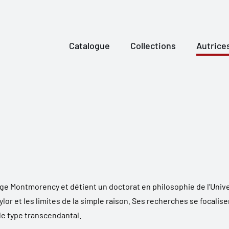
Catalogue
Collections
Autrice
ge Montmorency et détient un doctorat en philosophie de l’Unive
lor et les limites de la simple raison.
Ses recherches se focalisen
de type transcendantal.