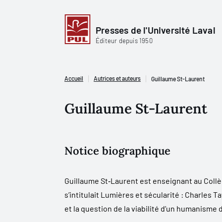
Presses de l'Université Laval
Éditeur depuis 1950
Accueil
Autrices et auteurs
Guillaume St-Laurent
Guillaume St-Laurent
Notice biographique
Guillaume St‑Laurent est enseignant au Collè
s’intitulait
Lumières et sécularité : Charles Tay
et la question de la viabilité d’un humanisme 