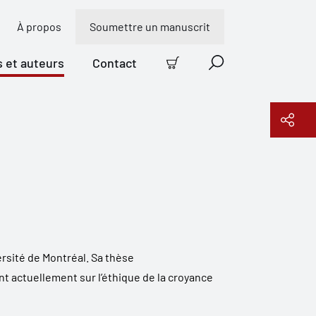
À propos
Soumettre un manuscrit
s et auteurs
Contact
Panier
Recherche
Copier le lien
rsité de Montréal. Sa thèse
t actuellement sur l’éthique de la croyance