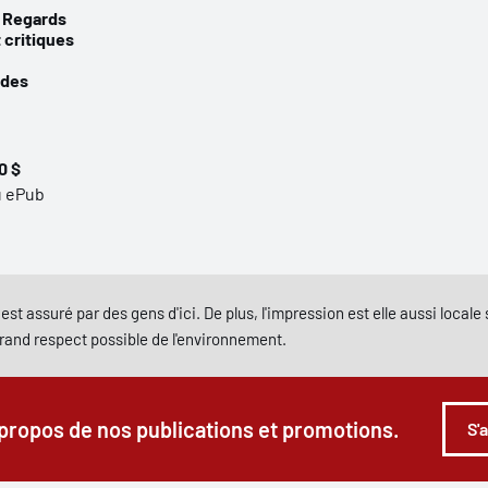
 Regards
 critiques
 des
0 $
u ePub
est assuré par des gens d'ici. De plus, l'impression est elle aussi local
grand respect possible de l'environnement.
 propos de nos publications et promotions.
S'