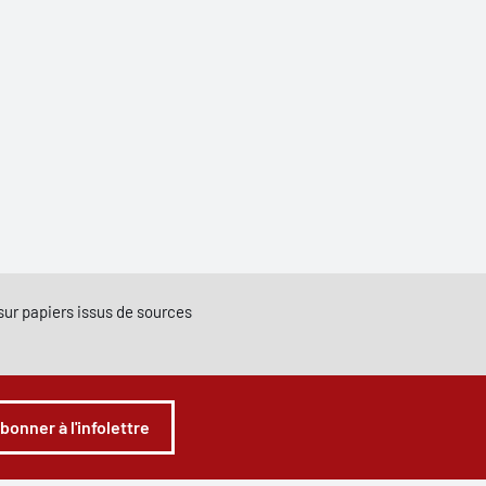
e sur papiers issus de sources
abonner à l'infolettre