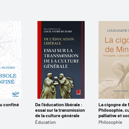
u confiné
De l'éducation libérale :
La cigogne de 
essai sur la transmission
Philosophie, c
de la culture générale
palliative et so
Éducation
Philosophie