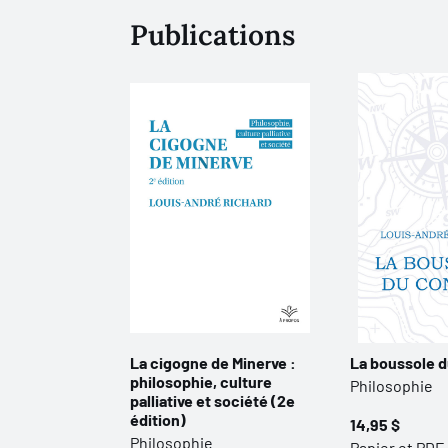
Publications
La cigogne de Minerve :
La boussole d
philosophie, culture
Philosophie
palliative et société (2e
édition)
14,95 $
Philosophie
Papier et PDF