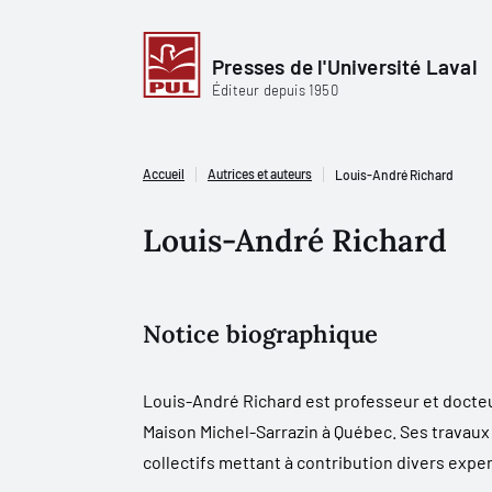
Presses de l'Université Laval
Éditeur depuis 1950
Accueil
Autrices et auteurs
Louis-André Richard
Louis-André Richard
Notice biographique
Louis-André Richard est professeur et docteur
Maison Michel-Sarrazin à Québec. Ses travaux se
collectifs mettant à contribution divers exp