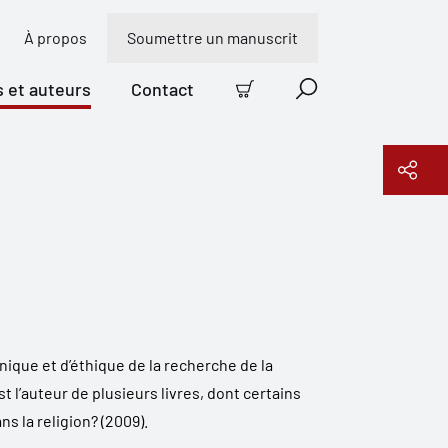
À propos
Soumettre un manuscrit
s et auteurs
Contact
Panier
Recherche
Copier le lien
nique et d’éthique de la recherche de la
t l’auteur de plusieurs livres, dont certains
ns la religion?
(2009).