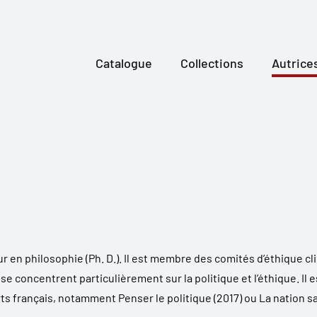
Catalogue
Collections
Autrice
 en philosophie (Ph. D.). Il est membre des comités d’éthique cli
 concentrent particulièrement sur la politique et l’éthique. Il es
erts français, notamment
Penser le politique
(2017) ou
La nation sa