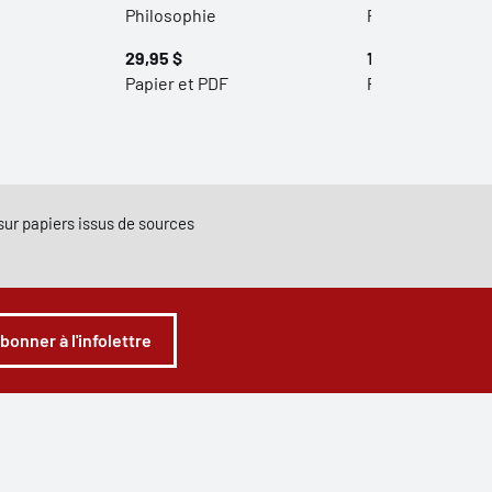
Philosophie
Philosophie
29,95 $
19,00 $ - 16,00 $
Papier et PDF
Papier et PDF
e sur papiers issus de sources
abonner à l'infolettre