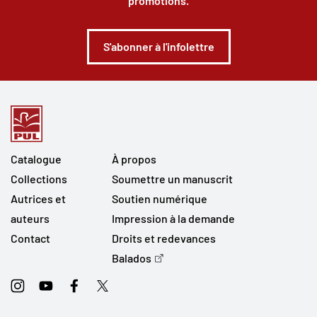
promotions.
S'abonner à l'infolettre
Catalogue
À propos
Collections
Soumettre un manuscrit
Autrices et
Soutien numérique
auteurs
Impression à la demande
Contact
Droits et redevances
Balados
Instagram
Youtube
Facebook
Twitter