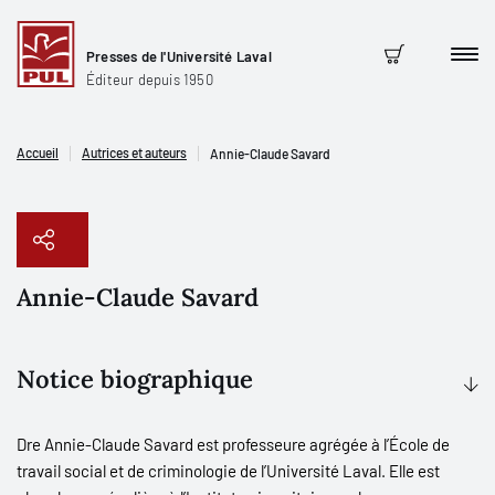
Presses de l'Université Laval
Men
Panier
Éditeur depuis 1950
Accueil
Autrices et auteurs
Annie-Claude Savard
Annie-Claude Savard
Copier le lien
Notice biographique
Dre Annie-Claude Savard est professeure agrégée à l’École de
travail social et de criminologie de l’Université Laval. Elle est