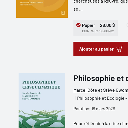
chercheuses à l’œuvre, que
se ...
Papier
28,00 $
ISBN: 9782766308262
Ajouter au panier
Philosophie et 
Marcel Côté
et
Stève Gwo
Philosophie et Écologie 
Parution: 18 mars 2026
Pour réfléchir à la crise cl