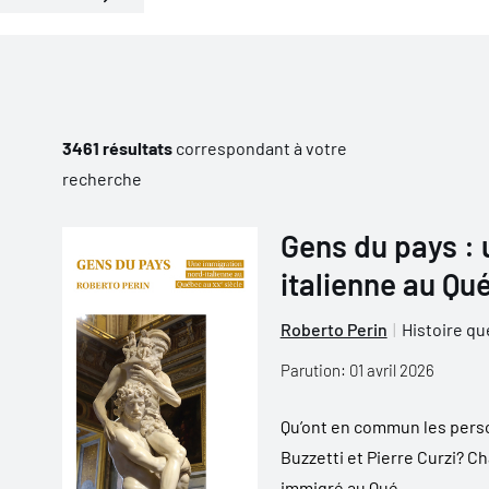
3461 résultats
correspondant à votre
recherche
Gens du pays : 
italienne au Qu
Roberto Perin
Histoire q
Parution: 01 avril 2026
Qu’ont en commun les person
Buzzetti et Pierre Curzi? C
immigré au Qué...