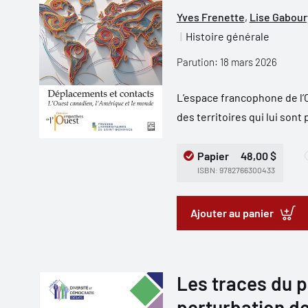
Yves Frenette
,
Lise Gabour
Histoire générale
Parution: 18 mars 2026
L’espace francophone de l’O
des territoires qui lui sont 
Papier
48,00 $
ISBN: 9782766300433
Ajouter au panier
Les traces du p
perturbation de