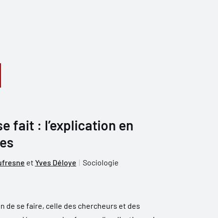
e fait : l’explication en
les
ufresne
et
Yves Déloye
Sociologie
in de se faire, celle des chercheurs et des