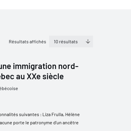
Résultats affichés
une immigration nord-
ébec au XXe siècle
uébécoise
nalités suivantes : Liza Frulla, Hélène
hacune porte le patronyme d’un ancêtre