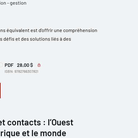
ion - gestion
ans équivalent est d’offrir une compréhension
 défis et des solutions liés à des
PDF
28,00 $
ISBN: 9782766307821
 contacts : l’Ouest
rique et le monde