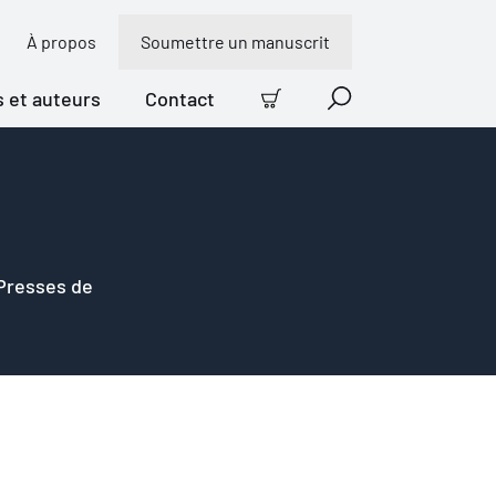
À propos
Soumettre un manuscrit
s et auteurs
Contact
Panier
Recherche
 Presses de