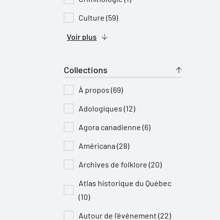
Culture (59)
Voir plus
Collections
À propos (69)
Adologiques (12)
Agora canadienne (6)
Américana (28)
Archives de folklore (20)
Atlas historique du Québec
(10)
Autour de l'événement (22)