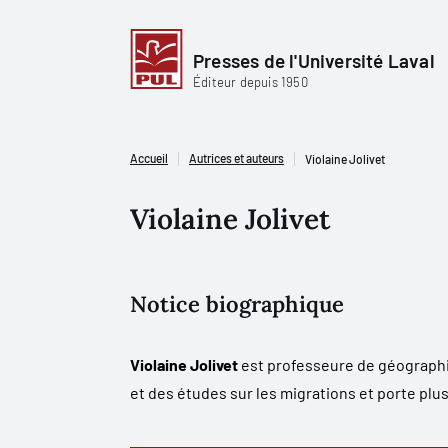
Presses de l'Université Laval
Éditeur depuis 1950
Accueil
Autrices et auteurs
Violaine Jolivet
Violaine Jolivet
Notice biographique
Violaine Jolivet
est professeure de géographie
et des études sur les migrations et porte plus