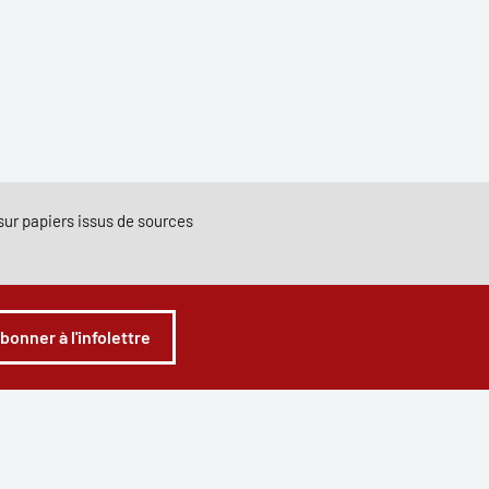
e sur papiers issus de sources
abonner à l'infolettre