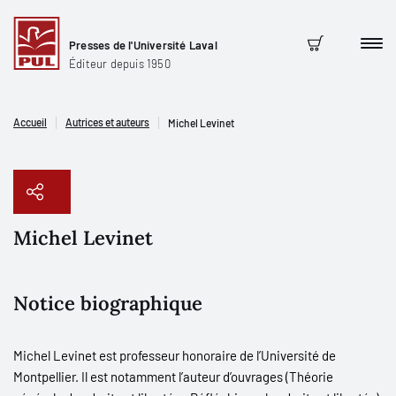
Presses de l'Université Laval
Men
Panier
Éditeur depuis 1950
Accueil
Autrices et auteurs
Michel Levinet
Michel Levinet
Copier le lien
Notice biographique
Michel Levinet est professeur honoraire de l’Université de
Montpellier. Il est notamment l’auteur d’ouvrages (
Théorie