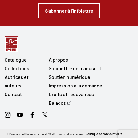
S'abonner à l'infolettre
Catalogue
À propos
Collections
Soumettre un manuscrit
Autrices et
Soutien numérique
auteurs
Impression à la demande
Contact
Droits et redevances
Balados
Instagram
Youtube
Facebook
Twitter
© Presses de l'Université Laval, 2026, tous droits réservés.
Politique de confidentialité