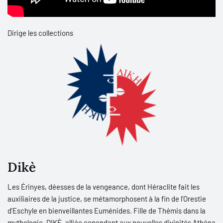
Dirige les collections
Dikè
Les Érinyes, déesses de la vengeance, dont Héraclite fait les
auxiliaires de la justice, se métamorphosent à la fin de l’Orestie
d’Eschyle en bienveillantes Euménides. Fille de Thémis dans la
mythologie, DIKÈ, alliée cependant aux nouvelles divinités Athéna