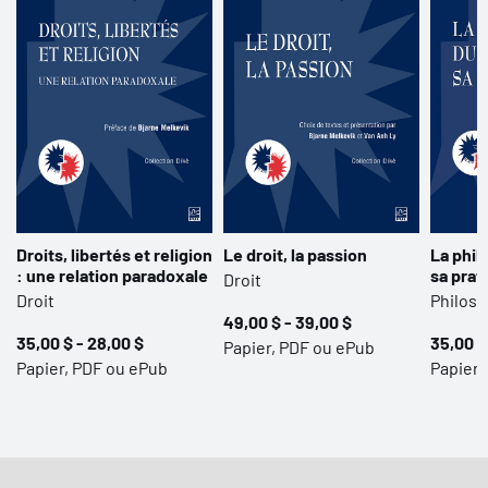
Droits, libertés et religion
Le droit, la passion
La phil
: une relation paradoxale
sa prat
Droit
Droit
Philoso
49,00 $ - 39,00 $
35,00 $ - 28,00 $
35,00 $
Papier, PDF ou ePub
Papier, PDF ou ePub
Papier 