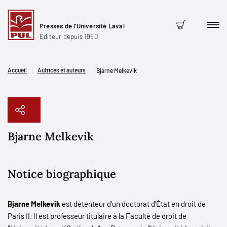
Presses de l'Université Laval
Men
Panier
Éditeur depuis 1950
Accueil
Autrices et auteurs
Bjarne Melkevik
Bjarne Melkevik
Copier le lien
Notice biographique
Bjarne Melkevik
est détenteur d’un doctorat d’État en droit de
Paris II. Il est professeur titulaire à la Faculté de droit de