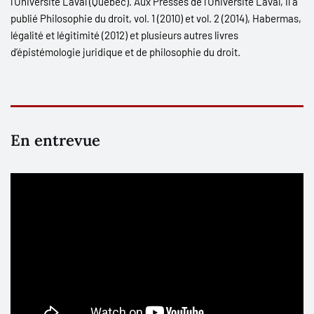
l’Université Laval (Québec). Aux Presses de l’Université Laval, il a
publié
Philosophie du droit
,
vol.
1
(2010) et vol. 2
(2014),
Habermas,
légalité et légitimité
(2012) et plusieurs autres livres
d’épistémologie juridique et de philosophie du droit.
En entrevue