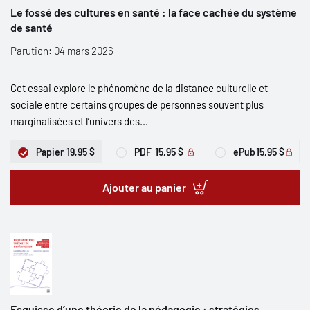
Le fossé des cultures en santé : la face cachée du système
de santé
Parution: 04 mars 2026
Cet essai explore le phénomène de la distance culturelle et
sociale entre certains groupes de personnes souvent plus
marginalisées et l’univers des...
Papier
19,95 $
PDF
15,95 $
ePub
15,95 $
Ajouter au panier
Esquisse d’une théorie de la pédagogie : stratégies