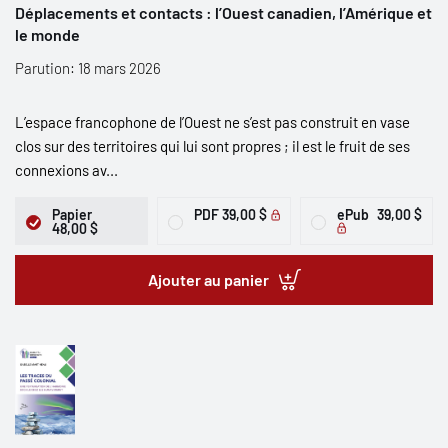
Déplacements et contacts : l’Ouest canadien, l’Amérique et
le monde
Parution: 18 mars 2026
L’espace francophone de l’Ouest ne s’est pas construit en vase
clos sur des territoires qui lui sont propres ; il est le fruit de ses
connexions av...
Papier
PDF
39,00 $
ePub
39,00 $
48,00 $
Ajouter au panier