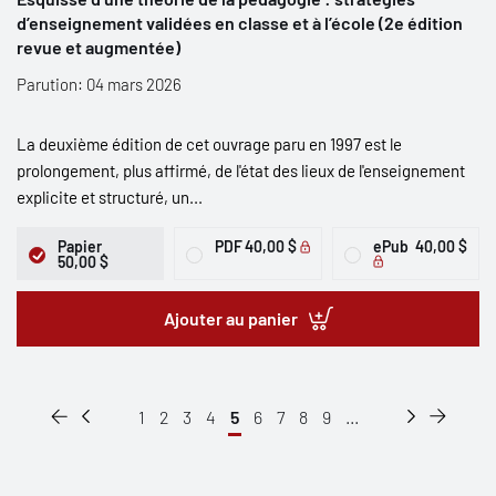
d’enseignement validées en classe et à l’école (2e édition
revue et augmentée)
Parution: 04 mars 2026
La deuxième édition de cet ouvrage paru en 1997 est le
prolongement, plus affirmé, de l'état des lieux de l'enseignement
explicite et structuré, un...
Papier
PDF
40,00 $
ePub
40,00 $
50,00 $
Ajouter au panier
1
2
3
4
5
6
7
8
9
...