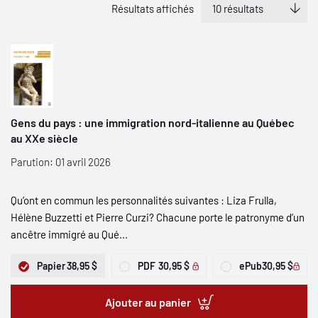
Résultats affichés
Gens du pays : une immigration nord-italienne au Québec
au XXe siècle
Parution: 01 avril 2026
Qu’ont en commun les personnalités suivantes : Liza Frulla,
Hélène Buzzetti et Pierre Curzi? Chacune porte le patronyme d’un
ancêtre immigré au Qué...
Papier
38,95 $
PDF
30,95 $
ePub
30,95 $
Ajouter au panier