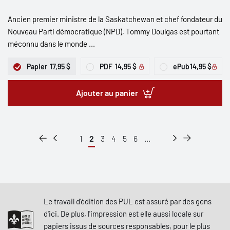
Ancien premier ministre de la Saskatchewan et chef fondateur du
Nouveau Parti démocratique (NPD), Tommy Doulgas est pourtant
méconnu dans le monde ...
Papier
17,95 $
PDF
14,95 $
ePub
14,95 $
Ajouter au panier
1
2
3
4
5
6
...
Le travail d'édition des PUL est assuré par des gens
d'ici. De plus, l'impression est elle aussi locale sur
papiers issus de sources responsables, pour le plus