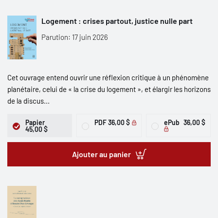
Logement : crises partout, justice nulle part
Parution: 17 juin 2026
Cet ouvrage entend ouvrir une réflexion critique à un phénomène
planétaire, celui de « la crise du logement », et élargir les horizons
de la discus...
Papier
PDF
36,00 $
ePub
36,00 $
45,00 $
Ajouter au panier