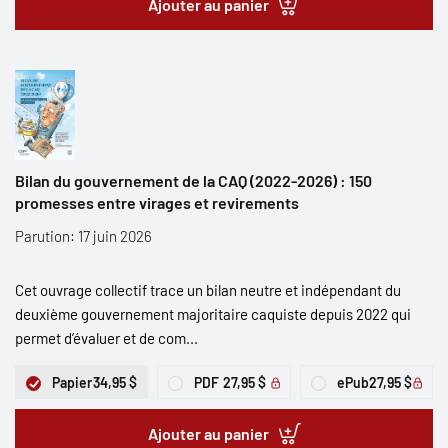
Ajouter au panier
Bilan du gouvernement de la CAQ (2022-2026) : 150
promesses entre virages et revirements
Parution: 17 juin 2026
Cet ouvrage collectif trace un bilan neutre et indépendant du
deuxième gouvernement majoritaire caquiste depuis 2022 qui
permet d’évaluer et de com...
Papier
34,95 $
PDF
27,95 $
ePub
27,95 $
Ajouter au panier