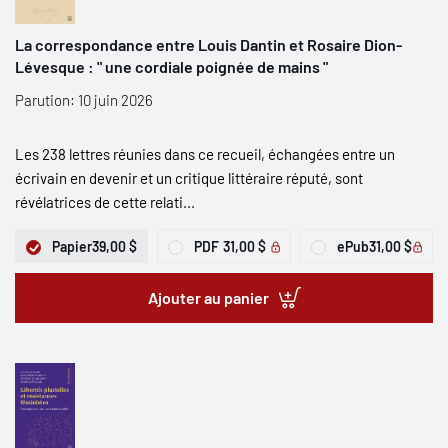
La correspondance entre Louis Dantin et Rosaire Dion-
Lévesque : " une cordiale poignée de mains "
Parution: 10 juin 2026
Les 238 lettres réunies dans ce recueil, échangées entre un
écrivain en devenir et un critique littéraire réputé, sont
révélatrices de cette relati...
Papier
39,00 $
PDF
31,00 $
ePub
31,00 $
Ajouter au panier