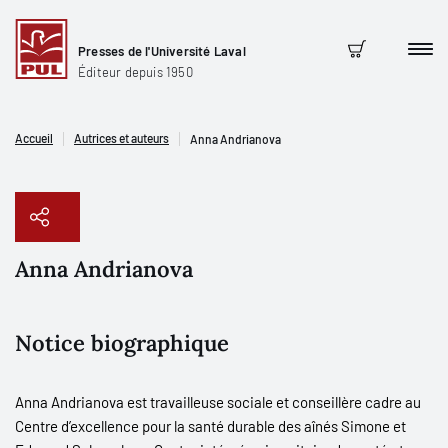
Presses de l'Université Laval
Men
Panier
Éditeur depuis 1950
Accueil
Autrices et auteurs
Anna Andrianova
Anna Andrianova
Copier le lien
Notice biographique
Anna Andrianova est travailleuse sociale et conseillère cadre au
Centre d’excellence pour la santé durable des aînés Simone et