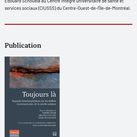
Edouard Schouela au Centre intégré universitaire de santé et
services sociaux (CIUSSS) du Centre-Ouest-de-l’Île-de-Montréal.
Publication