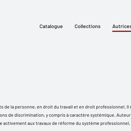
Catalogue
Collections
Autrice
ts de la personne, en droit du travail et en droit professionnel. 
ions de discrimination, y compris à caractère systémique. Auteur ci
ipe activement aux travaux de réforme du système professionnel