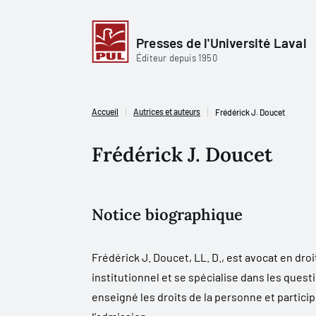
Presses de l'Université Laval
Éditeur depuis 1950
Accueil
Autrices et auteurs
Frédérick J. Doucet
Frédérick J. Doucet
Notice biographique
Frédérick J. Doucet, LL. D., est avocat en droi
institutionnel et se spécialise dans les quest
enseigné les droits de la personne et partic