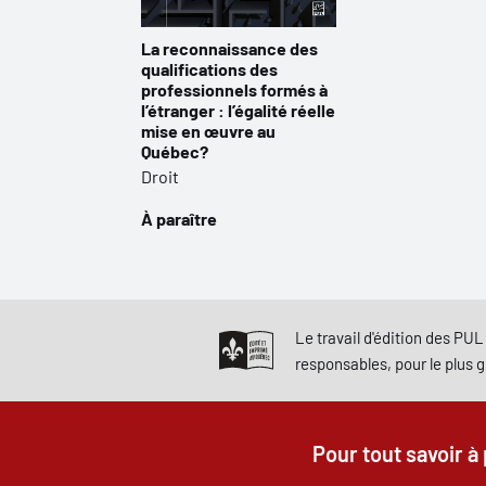
La reconnaissance des
qualifications des
professionnels formés à
l’étranger : l’égalité réelle
mise en œuvre au
Québec?
Droit
À paraître
Le travail d'édition des PUL 
responsables, pour le plus 
Pour tout savoir à