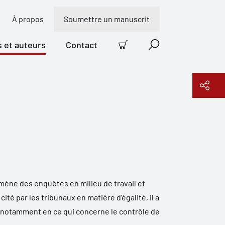
À propos
Soumettre un manuscrit
s et auteurs
Contact
Panier
Recherche
Copier le lien
Il mène des enquêtes en milieu de travail et
té par les tribunaux en matière d’égalité, il a
, notamment en ce qui concerne le contrôle de