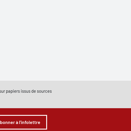
e sur papiers issus de sources
abonner à l'infolettre