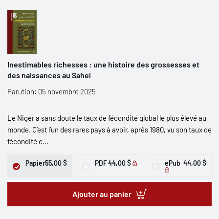
Inestimables richesses : une histoire des grossesses et
des naissances au Sahel
Parution: 05 novembre 2025
Le Niger a sans doute le taux de fécondité global le plus élevé au
monde. C’est l’un des rares pays à avoir, après 1980, vu son taux de
fécondité c...
Papier
55,00 $
PDF
44,00 $
ePub
44,00 $
Ajouter au panier