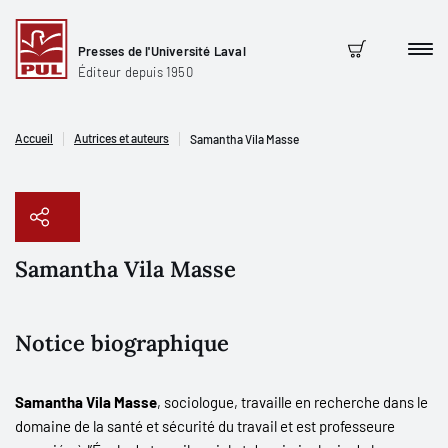
Presses de l'Université Laval
Men
Panier
Éditeur depuis 1950
Accueil
Autrices et auteurs
Samantha Vila Masse
Samantha Vila Masse
Copier le lien
Notice biographique
Samantha Vila Masse
, sociologue, travaille en recherche dans le
domaine de la santé et sécurité du travail et est professeure