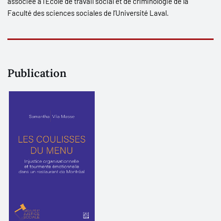
associée à l’École de travail social et de criminologie de la
Faculté des sciences sociales de l’Université Laval.
Publication