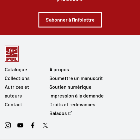
S'abonner à l'infolettre
Catalogue
À propos
Collections
Soumettre un manuscrit
Autrices et
Soutien numérique
auteurs
Impression à la demande
Contact
Droits et redevances
Balados
Instagram
Youtube
Facebook
Twitter