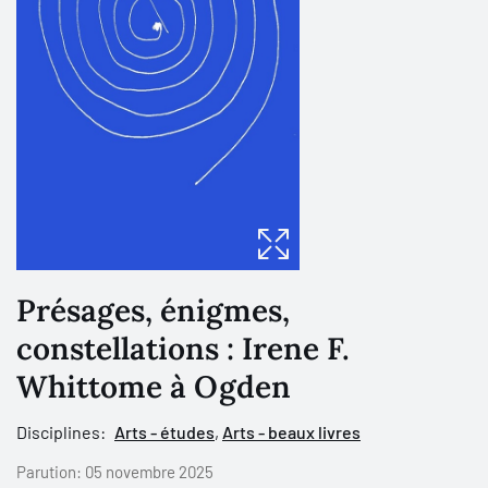
Présages, énigmes,
constellations : Irene F.
Whittome à Ogden
Disciplines:
Arts - études
,
Arts - beaux livres
Parution:
05 novembre 2025