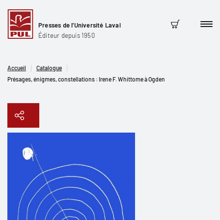
Presses de l'Université Laval
Men
Panier
Éditeur depuis 1950
Accueil
Catalogue
Présages, énigmes, constellations : Irene F. Whittome à Ogden
Copier le lien