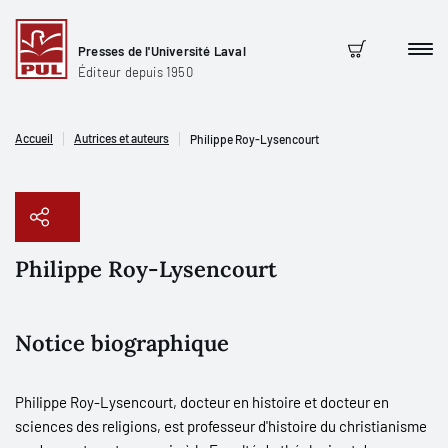
Presses de l'Université Laval
Men
Panier
Éditeur depuis 1950
Accueil
Autrices et auteurs
Philippe Roy-Lysencourt
Philippe Roy-Lysencourt
Copier le lien
Notice biographique
Philippe Roy-Lysencourt, docteur en histoire et docteur en
sciences des religions, est professeur d'histoire du christianisme