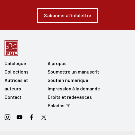
S'abonner à l'infolettre
Catalogue
À propos
Collections
Soumettre un manuscrit
Autrices et
Soutien numérique
auteurs
Impression à la demande
Contact
Droits et redevances
Balados
Instagram
Youtube
Facebook
Twitter