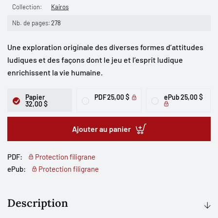
Collection:
Kairos
Nb. de pages:
278
Une exploration originale des diverses formes d’attitudes
ludiques et des façons dont le jeu et l’esprit ludique
enrichissent la vie humaine.
Papier
PDF
25,00 $
ePub
25,00 $
32,00 $
Ajouter au panier
PDF:
Protection filigrane
ePub:
Protection filigrane
Description