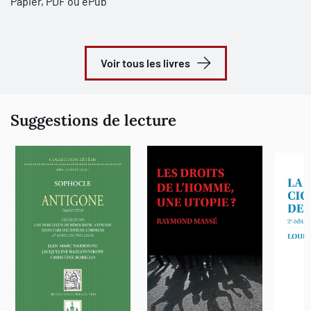
Papier, PDF ou ePub
Voir tous les livres
Suggestions de lecture