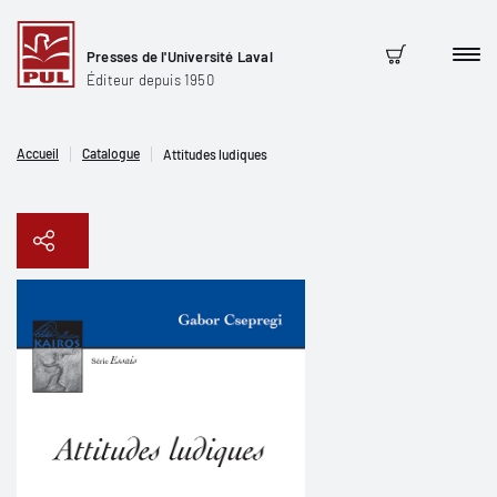
Presses de l'Université Laval
Men
Panier
Éditeur depuis 1950
Accueil
Catalogue
Attitudes ludiques
Copier le lien