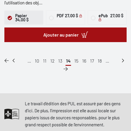
l’utilisation des obj...
Papier
PDF
27,00 $
ePub
27,00 $
34,00 $
Ajouter au panier
...
10
11
12
13
14
15
16
17
18
...
Le travail d'édition des PUL est assuré par des gens
d'ici. De plus, l'impression est elle aussi locale sur
papiers issus de sources responsables, pour le plus
grand respect possible de l'environnement.