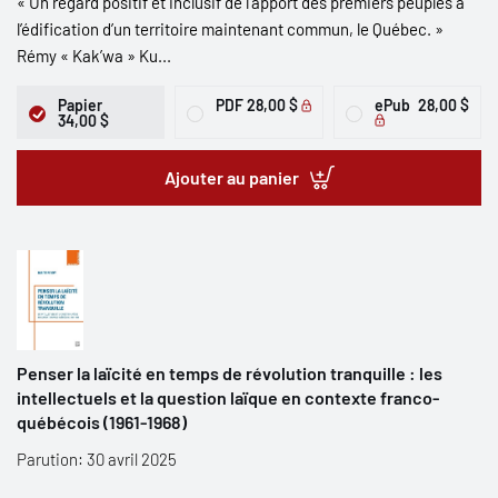
« Un regard positif et inclusif de l’apport des premiers peuples à
l’édification d’un territoire maintenant commun, le Québec. »
Rémy « Kak’wa » Ku...
Papier
PDF
28,00 $
ePub
28,00 $
34,00 $
Ajouter au panier
Penser la laïcité en temps de révolution tranquille : les
intellectuels et la question laïque en contexte franco-
québécois (1961-1968)
Parution: 30 avril 2025