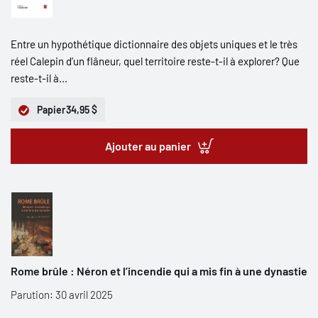
Entre un hypothétique dictionnaire des objets uniques et le très
réel Calepin d’un flâneur, quel territoire reste-t-il à explorer? Que
reste-t-il à...
Papier
34,95 $
Ajouter au panier
Rome brûle : Néron et l’incendie qui a mis fin à une dynastie
Parution: 30 avril 2025