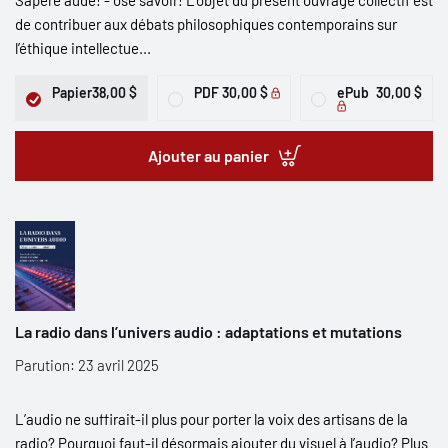
Sapere aude! - ose savoir! L’objet du présent ouvrage collectif est
de contribuer aux débats philosophiques contemporains sur
l’éthique intellectue...
Papier
38,00 $
PDF
30,00 $
ePub
30,00 $
Ajouter au panier
La radio dans l’univers audio : adaptations et mutations
Parution: 23 avril 2025
L’audio ne suffirait-il plus pour porter la voix des artisans de la
radio? Pourquoi faut-il désormais ajouter du visuel à l’audio? Plus