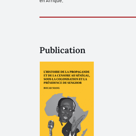
en Afrique.
Publication