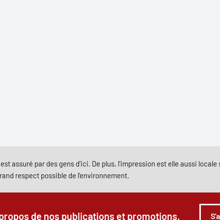
est assuré par des gens d'ici. De plus, l'impression est elle aussi local
grand respect possible de l'environnement.
 propos de nos publications et promotions.
S'