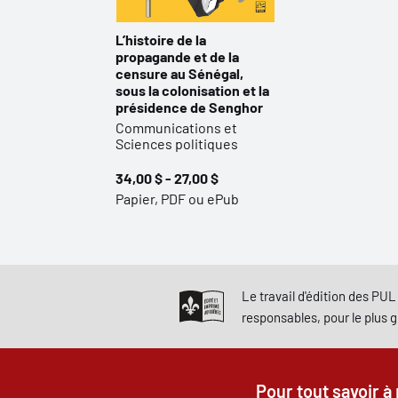
L’histoire de la
propagande et de la
censure au Sénégal,
sous la colonisation et la
présidence de Senghor
Communications et
Sciences politiques
34,00 $ - 27,00 $
Papier, PDF ou ePub
Le travail d'édition des PUL 
responsables, pour le plus 
Pour tout savoir à