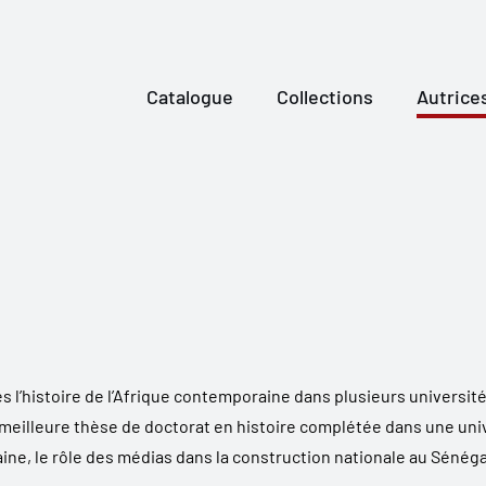
Catalogue
Collections
Autrice
l’histoire de l’Afrique contemporaine dans plusieurs universités
eilleure thèse de doctorat en histoire complétée dans une unive
ine, le rôle des médias dans la construction nationale au Sénégal 