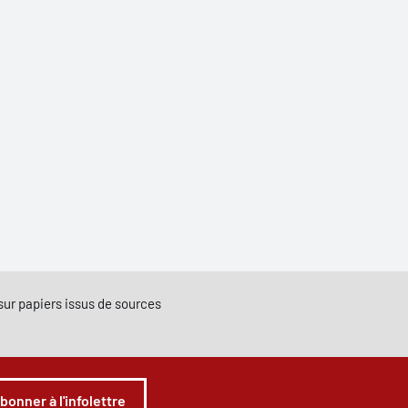
e sur papiers issus de sources
abonner à l'infolettre