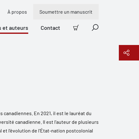
À propos
Soumettre un manuscrit
s et auteurs
Contact
Panier
Recherche
Copier le lien
 canadiennes. En 2021, il est le lauréat du
rsité canadienne. Il est l’auteur de plusieurs
et l’évolution de l’État-nation postcolonial