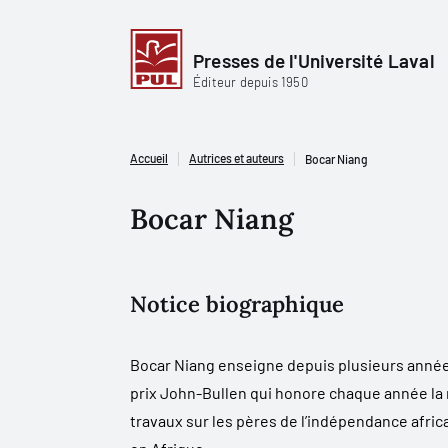
Presses de l'Université Laval
Éditeur depuis 1950
Accueil
Autrices et auteurs
Bocar Niang
Bocar Niang
Notice biographique
Bocar Niang enseigne depuis plusieurs années 
prix John-Bullen qui honore chaque année la m
travaux sur les pères de l’indépendance africa