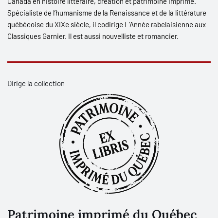
Canada en histoire littéraire, création et patrimoine imprimé.
Spécialiste de l’humanisme de la Renaissance et de la littérature
québécoise du XIX
e
siècle, il codirige
L’Année rabelaisienne
aux
Classiques Garnier. Il est aussi nouvelliste et romancier.
Dirige la collection
Patrimoine imprimé du Québec