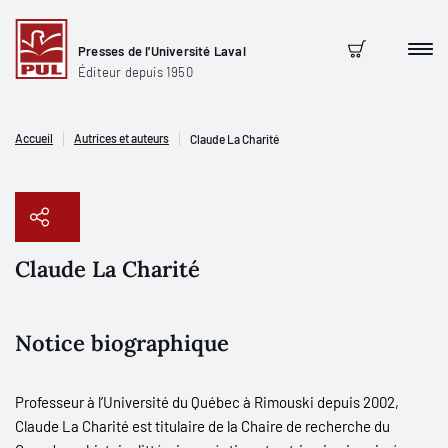
Presses de l'Université Laval
Men
Panier
Éditeur depuis 1950
Accueil
Autrices et auteurs
Claude La Charité
Claude La Charité
Copier le lien
Notice biographique
Professeur à l’Université du Québec à Rimouski depuis 2002,
Claude La Charité est titulaire de la Chaire de recherche du