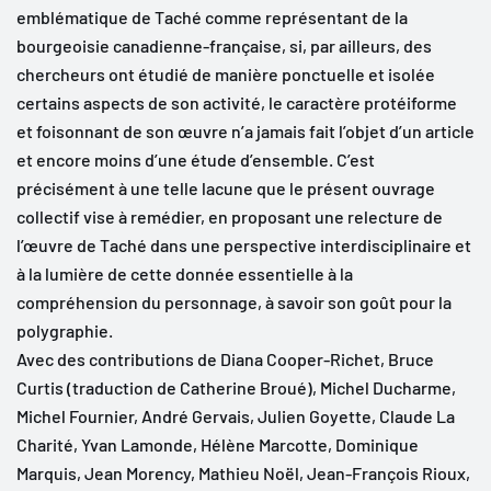
emblématique de Taché comme représentant de la
bourgeoisie canadienne-française, si, par ailleurs, des
chercheurs ont étudié de manière ponctuelle et isolée
certains aspects de son activité, le caractère protéiforme
et foisonnant de son œuvre n’a jamais fait l’objet d’un article
et encore moins d’une étude d’ensemble. C’est
précisément à une telle lacune que le présent ouvrage
collectif vise à remédier, en proposant une relecture de
l’œuvre de Taché dans une perspective interdisciplinaire et
à la lumière de cette donnée essentielle à la
compréhension du personnage, à savoir son goût pour la
polygraphie.
Avec des contributions de Diana Cooper-Richet, Bruce
Curtis (traduction de Catherine Broué), Michel Ducharme,
Michel Fournier, André Gervais, Julien Goyette, Claude La
Charité, Yvan Lamonde, Hélène Marcotte, Dominique
Marquis, Jean Morency, Mathieu Noël, Jean-François Rioux,