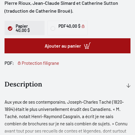
Pierre Rioux, Jean-Claude Simard et Catherine Sutton
(traduction de Catherine Broué).
Papier
PDF
40,00 $
40,00 $
Ajouter au panier
PDF:
Protection filigrane
Description
Aux yeux de ses contemporains, Joseph-Charles Taché (1820-
1894) était le plus universellement érudit des Canadiens. « M.
Taché, notait Henri-Raymond Casgrain, a écrit je ne sais
combien de brochures sur je ne sais combien de sujets. » Connu
avant tout pour ses recueils de contes et légendes, dont surtout