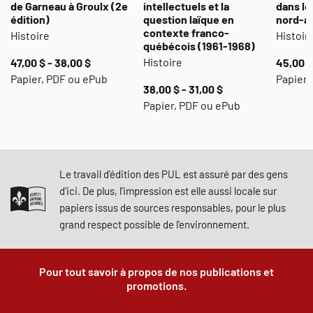
de Garneau à Groulx (2e
intellectuels et la
dans le
édition)
question laïque en
nord-a
contexte franco-
Histoire
Histoir
québécois (1961-1968)
Histoire
47,00 $ - 38,00 $
45,00 $
Papier, PDF ou ePub
Papier 
38,00 $ - 31,00 $
Papier, PDF ou ePub
Le travail d'édition des PUL est assuré par des gens
d'ici. De plus, l'impression est elle aussi locale sur
papiers issus de sources responsables, pour le plus
grand respect possible de l'environnement.
Pour tout savoir à propos de nos publications et
promotions.