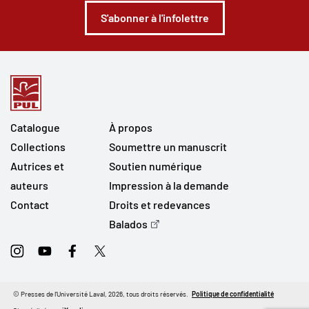
S'abonner à l'infolettre
Catalogue
À propos
Collections
Soumettre un manuscrit
Autrices et
Soutien numérique
auteurs
Impression à la demande
Contact
Droits et redevances
Balados
Instagram
Youtube
Facebook
Twitter
© Presses de l'Université Laval, 2026, tous droits réservés.
Politique de confidentialité