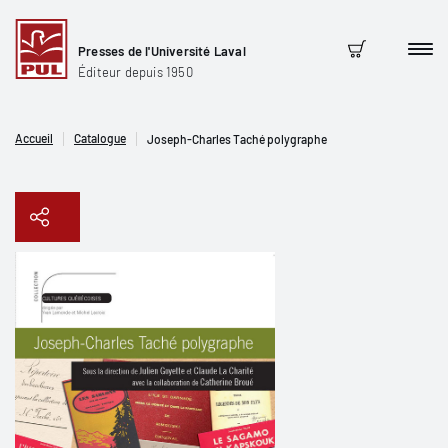
Presses de l'Université Laval
Men
Panier
Éditeur depuis 1950
Accueil
Catalogue
Joseph-Charles Taché polygraphe
Copier le lien