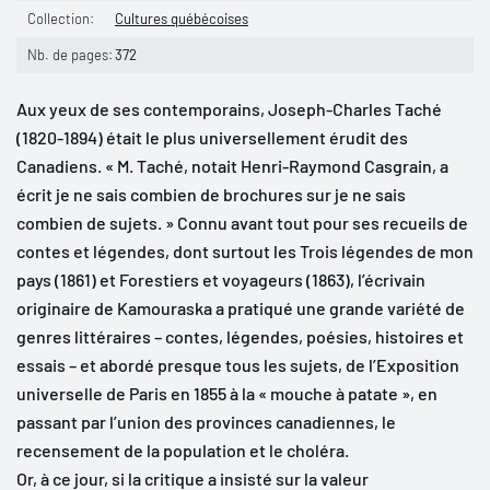
Collection:
Cultures québécoises
Nb. de pages:
372
Aux yeux de ses contemporains, Joseph-Charles Taché
(1820-1894) était le plus universellement érudit des
Canadiens. « M. Taché, notait Henri-Raymond Casgrain, a
écrit je ne sais combien de brochures sur je ne sais
combien de sujets. » Connu avant tout pour ses recueils de
contes et légendes, dont surtout les Trois légendes de mon
pays (1861) et Forestiers et voyageurs (1863), l’écrivain
originaire de Kamouraska a pratiqué une grande variété de
genres littéraires – contes, légendes, poésies, histoires et
essais – et abordé presque tous les sujets, de l’Exposition
universelle de Paris en 1855 à la « mouche à patate », en
passant par l’union des provinces canadiennes, le
recensement de la population et le choléra.
Or, à ce jour, si la critique a insisté sur la valeur