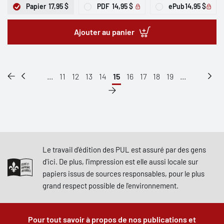
Papier
17,95 $
PDF
14,95 $
ePub
14,95 $
Ajouter au panier
...
11
12
13
14
15
16
17
18
19
...
Le travail d'édition des PUL est assuré par des gens
d'ici. De plus, l'impression est elle aussi locale sur
papiers issus de sources responsables, pour le plus
grand respect possible de l'environnement.
Pour tout savoir à propos de nos publications et