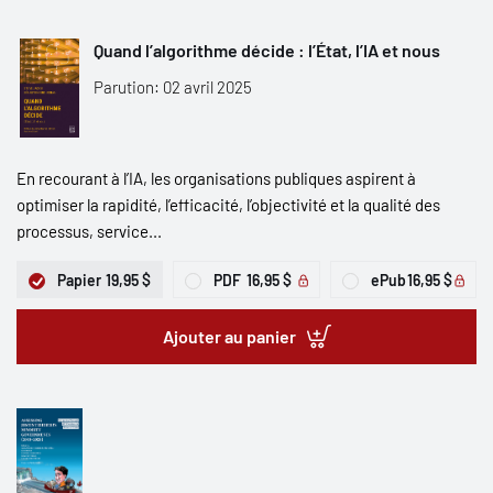
Quand l’algorithme décide : l’État, l’IA et nous
Parution: 02 avril 2025
En recourant à l’IA, les organisations publiques aspirent à
optimiser la rapidité, l’efficacité, l’objectivité et la qualité des
processus, service...
Papier
19,95 $
PDF
16,95 $
ePub
16,95 $
Ajouter au panier