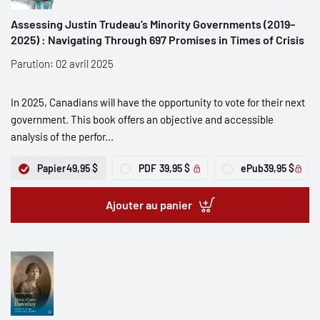
Assessing Justin Trudeau’s Minority Governments (2019–
2025) : Navigating Through 697 Promises in Times of Crisis
Parution: 02 avril 2025
In 2025, Canadians will have the opportunity to vote for their next
government. This book offers an objective and accessible
analysis of the perfor...
Papier
49,95 $
PDF
39,95 $
ePub
39,95 $
Ajouter au panier