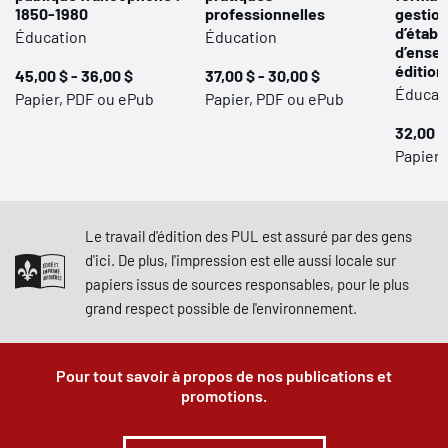
1850-1980
professionnelles
gestion
d’établ
Éducation
Éducation
d’ense
édition
45,00 $ - 36,00 $
37,00 $ - 30,00 $
Éducat
Papier, PDF ou ePub
Papier, PDF ou ePub
32,00 $
Papier,
Le travail d'édition des PUL est assuré par des gens
d'ici. De plus, l'impression est elle aussi locale sur
papiers issus de sources responsables, pour le plus
grand respect possible de l'environnement.
Pour tout savoir à propos de nos publications et
promotions.