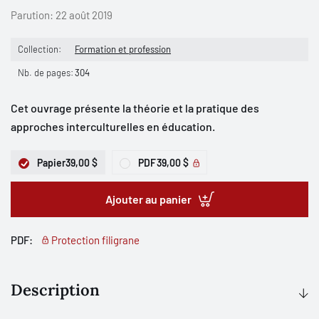
Parution:
22 août 2019
Collection:
Formation et profession
Nb. de pages:
304
Cet ouvrage présente la théorie et la pratique des
approches interculturelles en éducation.
Papier
39,00 $
PDF
39,00 $
Ajouter au panier
PDF:
Protection filigrane
Description