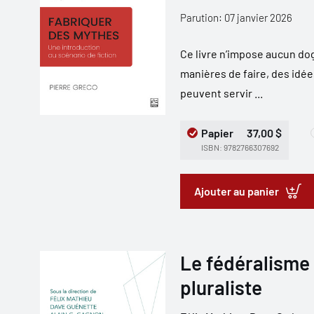
Parution: 07 janvier 2026
Ce livre n’impose aucun do
manières de faire, des idée
peuvent servir ...
Papier
37,00 $
ISBN: 9782766307692
Ajouter au panier
Le fédéralisme
pluraliste