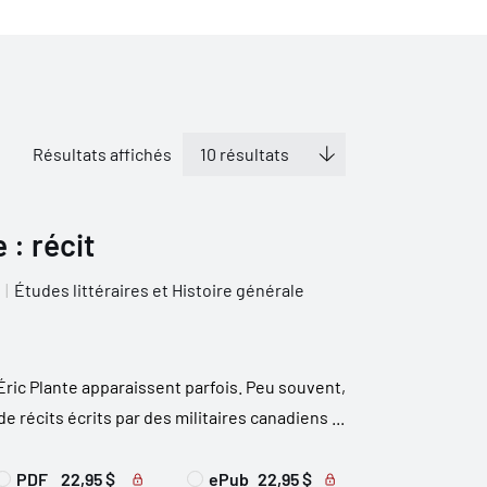
Résultats affichés
 : récit
Études littéraires et Histoire générale
Éric Plante apparaissent parfois. Peu souvent,
e récits écrits par des militaires canadiens ...
PDF
22,95 $
ePub
22,95 $