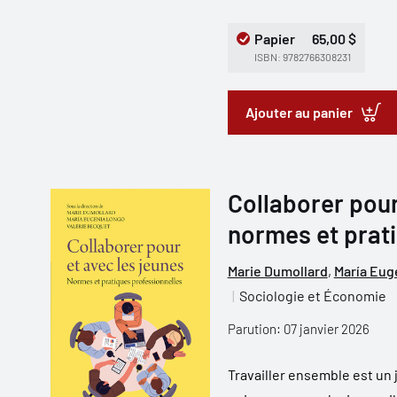
Papier
65,00 $
ISBN: 9782766308231
Ajouter au panier
Collaborer pour
normes et prat
Marie Dumollard
,
María Eug
Sociologie et Économie
Parution: 07 janvier 2026
Travailler ensemble est un 