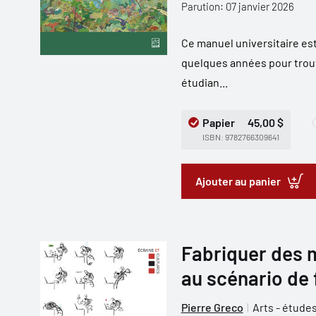
Parution: 07 janvier 2026
Ce manuel universitaire est 
quelques années pour trouve
étudian...
Papier
45,00 $
ISBN: 9782766309641
Ajouter au panier
Fabriquer des m
au scénario de 
Pierre Greco
Arts - étude