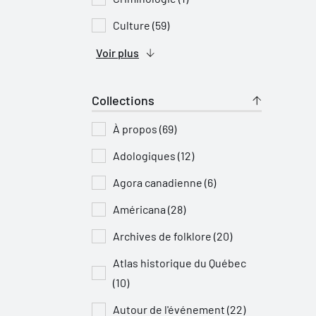
Culture (59)
Voir plus
Collections
À propos (69)
Adologiques (12)
Agora canadienne (6)
Américana (28)
Archives de folklore (20)
Atlas historique du Québec
(10)
Autour de l'événement (22)