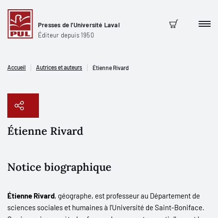
Presses de l'Université Laval
Men
Panier
Éditeur depuis 1950
Accueil
Autrices et auteurs
Étienne Rivard
Étienne Rivard
Copier le lien
Notice biographique
Étienne Rivard
, géographe, est professeur au Département de
sciences sociales et humaines à l'Université de Saint-Boniface.