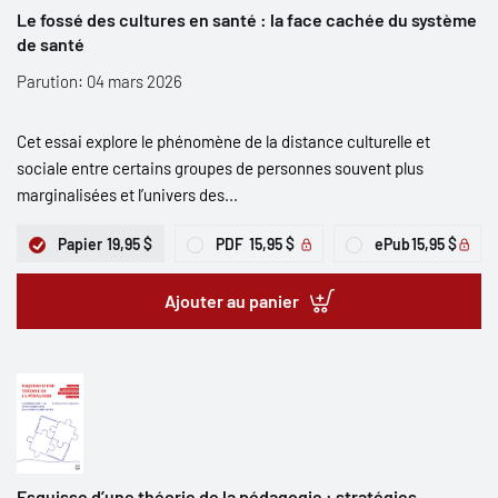
Le fossé des cultures en santé : la face cachée du système
de santé
Parution: 04 mars 2026
Cet essai explore le phénomène de la distance culturelle et
sociale entre certains groupes de personnes souvent plus
marginalisées et l’univers des...
Papier
19,95 $
PDF
15,95 $
ePub
15,95 $
Ajouter au panier
Esquisse d’une théorie de la pédagogie : stratégies