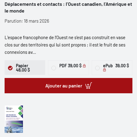
Déplacements et contacts : l’Ouest canadien, l’Amérique et
le monde
Parution: 18 mars 2026
L’espace francophone de l’Ouest ne s’est pas construit en vase
clos sur des territoires qui lui sont propres ; il est le fruit de ses
connexions av...
Papier
PDF
39,00 $
ePub
39,00 $
48,00 $
Ajouter au panier