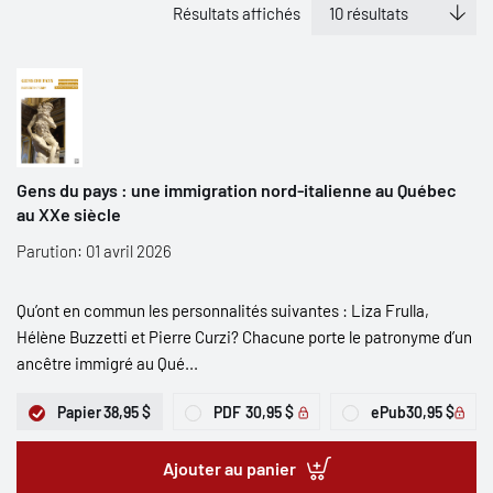
Résultats affichés
Gens du pays : une immigration nord-italienne au Québec
au XXe siècle
Parution: 01 avril 2026
Qu’ont en commun les personnalités suivantes : Liza Frulla,
Hélène Buzzetti et Pierre Curzi? Chacune porte le patronyme d’un
ancêtre immigré au Qué...
Papier
38,95 $
PDF
30,95 $
ePub
30,95 $
Ajouter au panier