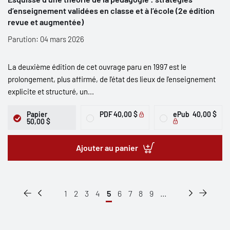
d’enseignement validées en classe et à l’école (2e édition
revue et augmentée)
Parution: 04 mars 2026
La deuxième édition de cet ouvrage paru en 1997 est le
prolongement, plus affirmé, de l'état des lieux de l'enseignement
explicite et structuré, un...
Papier
PDF
40,00 $
ePub
40,00 $
50,00 $
Ajouter au panier
1
2
3
4
5
6
7
8
9
...