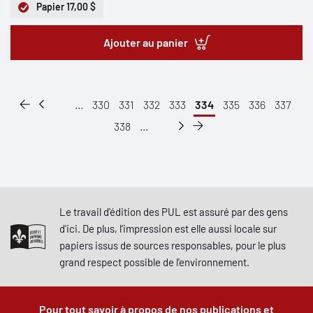
Papier
17,00 $
Ajouter au panier
...
330
331
332
333
334
335
336
337
338
...
Le travail d'édition des PUL est assuré par des gens
d'ici. De plus, l'impression est elle aussi locale sur
papiers issus de sources responsables, pour le plus
grand respect possible de l'environnement.
Pour tout savoir à propos de nos publications et