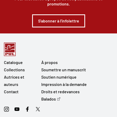
promotions.
S'abonner à l'infolettre
Catalogue
À propos
Collections
Soumettre un manuscrit
Autrices et
Soutien numérique
auteurs
Impression à la demande
Contact
Droits et redevances
Balados
Instagram
Youtube
Facebook
Twitter