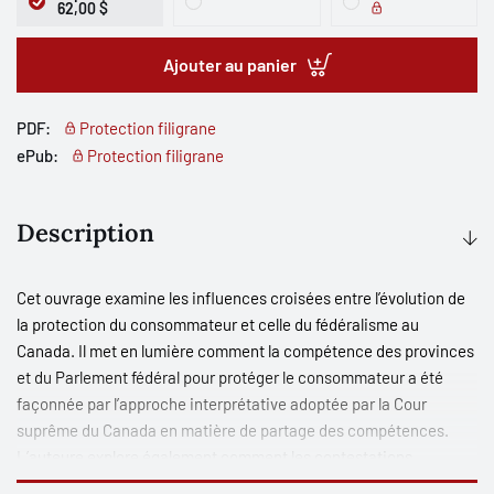
62,00 $
Ajouter au panier
PDF:
Protection filigrane
ePub:
Protection filigrane
Description
Cet ouvrage examine les influences croisées entre l’évolution de
la protection du consommateur et celle du fédéralisme au
Canada. Il met en lumière comment la compétence des provinces
et du Parlement fédéral pour protéger le consommateur a été
façonnée par l’approche interprétative adoptée par la Cour
suprême du Canada en matière de partage des compétences.
L’auteure explore également comment les contestations
constitutionnelles des mesures provinciales et fédérales relatives