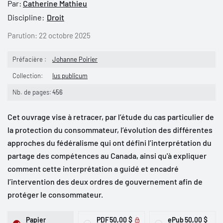
Par:
Catherine Mathieu
Discipline:
Droit
Parution:
22 octobre 2025
Préfacière :
Johanne Poirier
Collection:
Ius publicum
Nb. de pages:
456
Cet ouvrage vise à retracer, par l’étude du cas particulier de
la protection du consommateur, l’évolution des différentes
approches du fédéralisme qui ont défini l’interprétation du
partage des compétences au Canada, ainsi qu'à expliquer
comment cette interprétation a guidé et encadré
l’intervention des deux ordres de gouvernement afin de
protéger le consommateur.
Papier
PDF
50,00 $
ePub
50,00 $