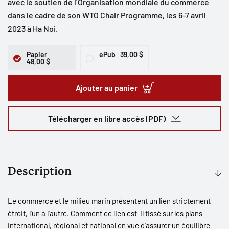
avec le soutien de l’Organisation mondiale du commerce
dans le cadre de son WTO Chair Programme, les 6-7 avril
2023 à Ha Noi.
Papier
ePub
39,00 $
48,00 $
Ajouter au panier
Télécharger en libre accès (PDF)
Description
Le commerce et le milieu marin présentent un lien strictement
étroit, l’un à l’autre. Comment ce lien est-il tissé sur les plans
international, régional et national en vue d’assurer un équilibre