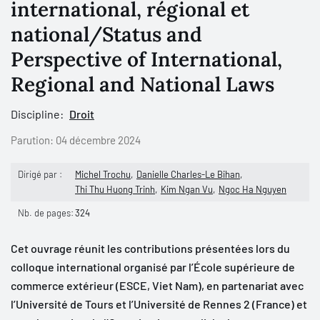
international, régional et
national/Status and
Perspective of International,
Regional and National Laws
Discipline:
Droit
Parution:
04 décembre 2024
Dirigé par :
Michel Trochu
Danielle Charles-Le Bihan
Thi Thu Huong Trinh
Kim Ngan Vu
Ngoc Ha Nguyen
Nb. de pages:
324
Cet ouvrage réunit les contributions présentées lors du
colloque international organisé par l’École supérieure de
commerce extérieur (ESCE, Viet Nam), en partenariat avec
l’Université de Tours et l’Université de Rennes 2 (France) et