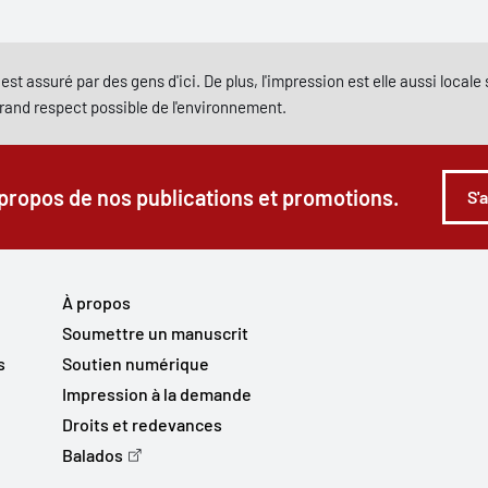
est assuré par des gens d'ici. De plus, l'impression est elle aussi local
grand respect possible de l'environnement.
 propos de nos publications et promotions.
S'
À propos
Soumettre un manuscrit
s
Soutien numérique
Impression à la demande
Droits et redevances
Balados