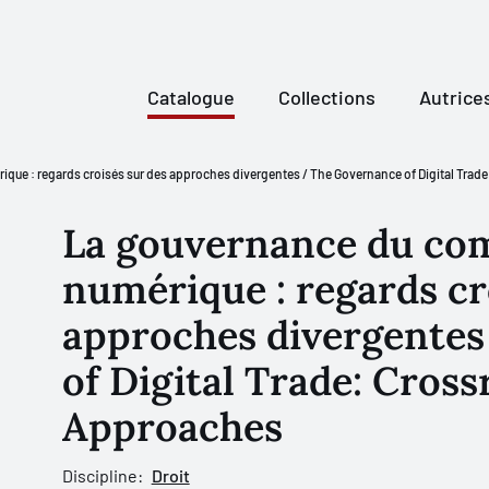
Catalogue
Collections
Autrice
ue : regards croisés sur des approches divergentes / The Governance of Digital Trad
La gouvernance du c
numérique : regards cr
approches divergente
of Digital Trade: Cros
Approaches
Discipline:
Droit