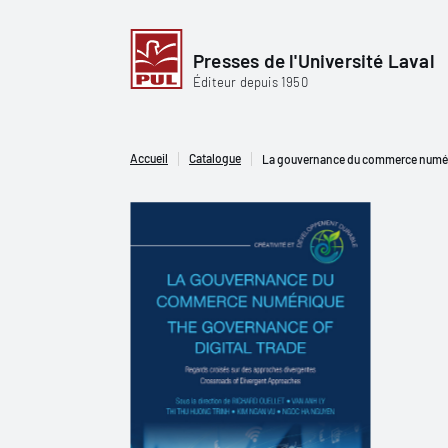
Presses de l'Université Laval
Éditeur depuis 1950
Accueil
Catalogue
La gouvernance du commerce numériq