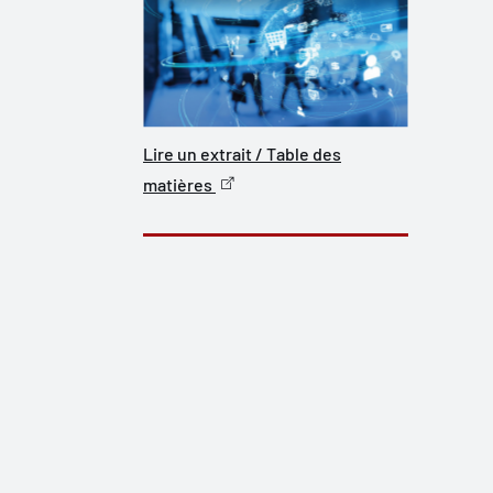
Lire un extrait / Table des
matières