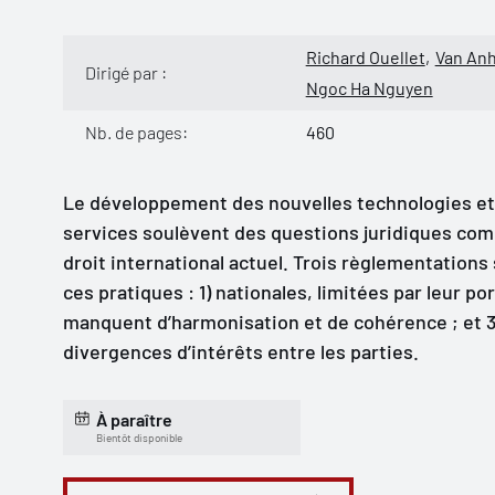
Richard Ouellet
Van Anh
Dirigé par :
Ngoc Ha Nguyen
Nb. de pages:
460
Le développement des nouvelles technologies et 
services soulèvent des questions juridiques comp
droit international actuel. Trois règlementation
ces pratiques : 1) nationales, limitées par leur por
manquent d’harmonisation et de cohérence ; et 3)
divergences d’intérêts entre les parties.
À paraître
Bientôt disponible