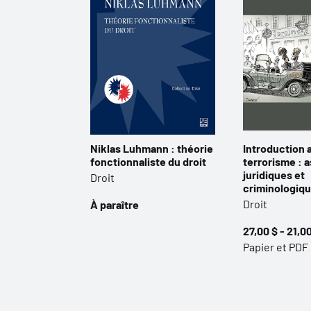
Niklas Luhmann : théorie
Introduction 
fonctionnaliste du droit
terrorisme : 
juridiques et
Droit
criminologiq
Droit
À paraître
27,00 $ - 21,0
Papier et PDF