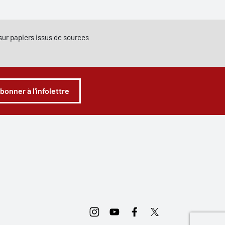
e sur papiers issus de sources
abonner à l'infolettre
Instagram
Youtube
Facebook
Twitter