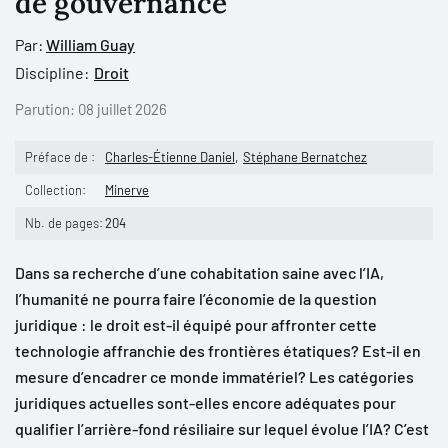
de gouvernance "
Par:
William Guay
Discipline:
Droit
Parution:
08 juillet 2026
Préface de :
Charles-Étienne Daniel
Stéphane Bernatchez
Collection:
Minerve
Nb. de pages:
204
Dans sa recherche d’une cohabitation saine avec l’IA,
l’humanité ne pourra faire l’économie de la question
juridique : le droit est-il équipé pour affronter cette
technologie affranchie des frontières étatiques? Est-il en
mesure d’encadrer ce monde immatériel? Les catégories
juridiques actuelles sont-elles encore adéquates pour
qualifier l’arrière-fond résiliaire sur lequel évolue l’IA? C’est