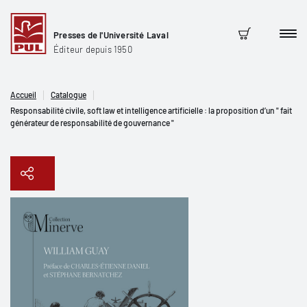
Presses de l'Université Laval
Men
Panier
Éditeur depuis 1950
Accueil
Catalogue
Responsabilité civile, soft law et intelligence artificielle : la proposition d’un " fait
générateur de responsabilité de gouvernance "
Copier le lien