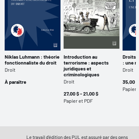
Niklas Luhmann : théorie
Introduction au
Droits, 
fonctionnaliste du droit
terrorisme : aspects
: une r
juridiques et
Droit
Droit
criminologiques
Droit
À paraître
35,00 $
Papier,
27,00 $ - 21,00 $
Papier et PDF
Le travail d'édition des PUL est assuré par des gens