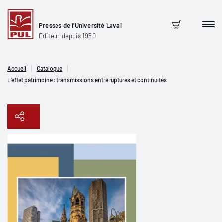
Presses de l'Université Laval
Men
Panier
Éditeur depuis 1950
Accueil
Catalogue
L’effet patrimoine : transmissions entre ruptures et continuités
Copier le lien