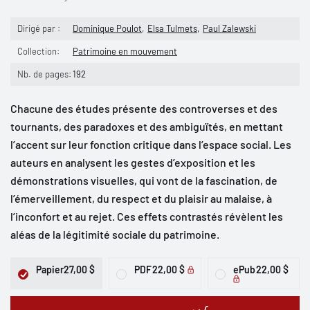
Dirigé par :
Dominique Poulot
Elsa Tulmets
Paul Zalewski
Collection:
Patrimoine en mouvement
Nb. de pages:
192
Chacune des études présente des controverses et des
tournants, des paradoxes et des ambiguïtés, en mettant
l’accent sur leur fonction critique dans l’espace social. Les
auteurs en analysent les gestes d’exposition et les
démonstrations visuelles, qui vont de la fascination, de
l’émerveillement, du respect et du plaisir au malaise, à
l’inconfort et au rejet. Ces effets contrastés révèlent les
aléas de la légitimité sociale du patrimoine.
Papier
27,00 $
PDF
22,00 $
ePub
22,00 $