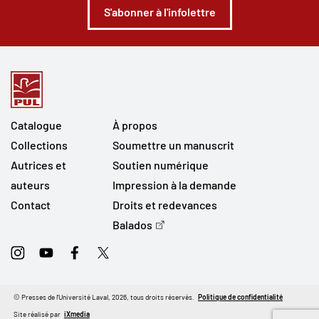
S'abonner à l'infolettre
Catalogue
À propos
Collections
Soumettre un manuscrit
Autrices et
Soutien numérique
auteurs
Impression à la demande
Contact
Droits et redevances
Balados
Instagram
Youtube
Facebook
Twitter
© Presses de l'Université Laval, 2026, tous droits réservés.
Politique de confidentialité
Site réalisé par
iXmedia