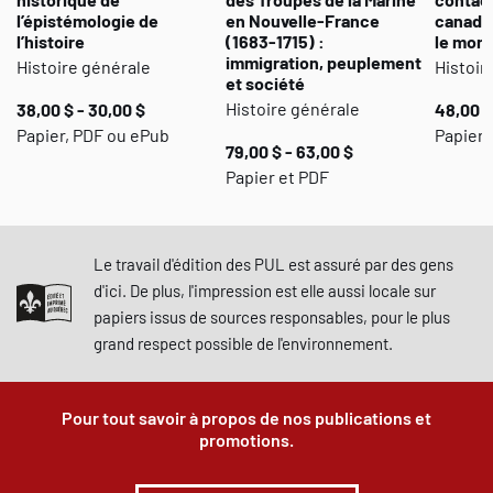
l’épistémologie de
en Nouvelle-France
canadie
l’histoire
(1683-1715) :
le mon
immigration, peuplement
Histoire générale
Histoir
et société
Histoire générale
38,00 $ - 30,00 $
48,00 $
Papier, PDF ou ePub
Papier,
79,00 $ - 63,00 $
Papier et PDF
Le travail d'édition des PUL est assuré par des gens
d'ici. De plus, l'impression est elle aussi locale sur
papiers issus de sources responsables, pour le plus
grand respect possible de l'environnement.
Pour tout savoir à propos de nos publications et
promotions.