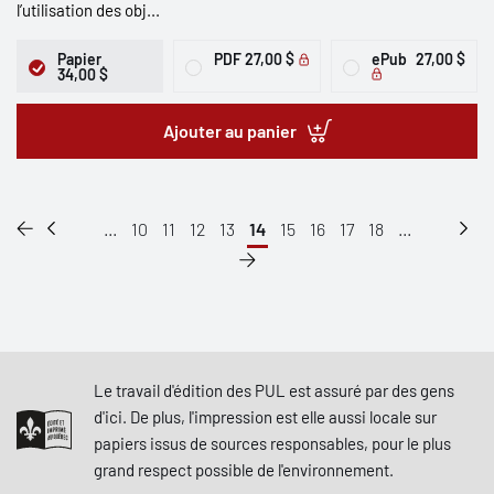
l’utilisation des obj...
Papier
PDF
27,00 $
ePub
27,00 $
34,00 $
Ajouter au panier
...
10
11
12
13
14
15
16
17
18
...
Le travail d'édition des PUL est assuré par des gens
d'ici. De plus, l'impression est elle aussi locale sur
papiers issus de sources responsables, pour le plus
grand respect possible de l'environnement.