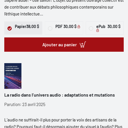
Sapere aude! - ose savoir! L’objet du présent ouvrage collectif est
de contribuer aux débats philosophiques contemporains sur
l’éthique intellectue...
Papier
38,00 $
PDF
30,00 $
ePub
30,00 $
Ajouter au panier
La radio dans l’univers audio : adaptations et mutations
Parution: 23 avril 2025
L’audio ne suffirait-il plus pour porter la voix des artisans de la
radio? Pourquoi faut-il désormais ajouter du visuel à l’audio? Plus