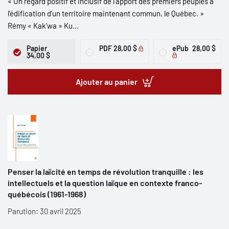
« Un regard positif et inclusif de l’apport des premiers peuples à
l’édification d’un territoire maintenant commun, le Québec. »
Rémy « Kak’wa » Ku...
Papier
PDF
28,00 $
ePub
28,00 $
34,00 $
Ajouter au panier
Penser la laïcité en temps de révolution tranquille : les
intellectuels et la question laïque en contexte franco-
québécois (1961-1968)
Parution: 30 avril 2025