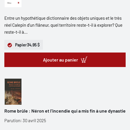
Entre un hypothétique dictionnaire des objets uniques et le très
réel Calepin d’un flâneur, quel territoire reste-t-il à explorer? Que
reste-t-il à...
Papier
34,95 $
Ajouter au panier
Rome brûle : Néron et l’incendie qui a mis fin à une dynastie
Parution: 30 avril 2025