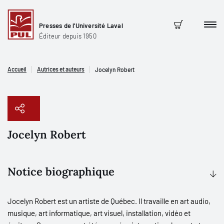
Presses de l'Université Laval
Men
Panier
Éditeur depuis 1950
Accueil
Autrices et auteurs
Jocelyn Robert
Jocelyn Robert
Copier le lien
Notice biographique
Jocelyn Robert est un artiste de Québec. Il travaille en art audio,
musique, art informatique, art visuel, installation, vidéo et