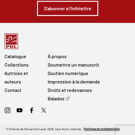
S'abonner à l'infolettre
Catalogue
À propos
Collections
Soumettre un manuscrit
Autrices et
Soutien numérique
auteurs
Impression à la demande
Contact
Droits et redevances
Balados
Instagram
Youtube
Facebook
Twitter
© Presses de l'Université Laval, 2026, tous droits réservés.
Politique de confidentialité