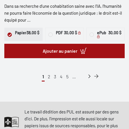
Dans sa recherche d’une cohabitation saine avec l’IA, l’humanité
ne pourra faire l’économie de la question juridique : le droit est-il
équipé pour ...
Papier
38,00 $
PDF
30,00 $
ePub
30,00 $
Ajouter au panier
1
2
3
4
5
...
Le travail d'édition des PUL est assuré par des gens
d'ici. De plus, l'impression est elle aussi locale sur
papiers issus de sources responsables, pour le plus