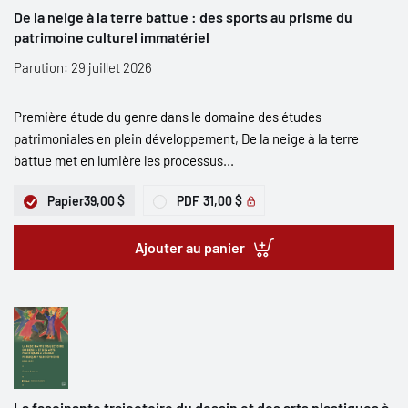
De la neige à la terre battue : des sports au prisme du
patrimoine culturel immatériel
Parution: 29 juillet 2026
Première étude du genre dans le domaine des études
patrimoniales en plein développement, De la neige à la terre
battue met en lumière les processus...
Papier
39,00 $
PDF
31,00 $
Ajouter au panier
La fascinante trajectoire du dessin et des arts plastiques à