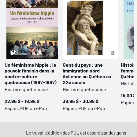
Un féminisme hippie : le
Gens du pays : une
Histoir
pouvoir féminin dans la
immigration nord-
femmes 
contre-culture
italienne au Québec au
Québec
québécoise (1967-1987)
XXe siècle
Histoir
Histoire québécoise
Histoire québécoise
15,00 $ 
22,95 $ - 18,95 $
38,95 $ - 30,95 $
Papier,
Papier, PDF ou ePub
Papier, PDF ou ePub
Le travail d'édition des PUL est assuré par des gens