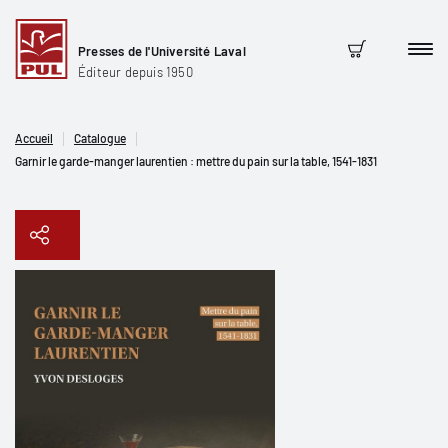
Presses de l'Université Laval
Men
Panier
Éditeur depuis 1950
Accueil
Catalogue
Garnir le garde-manger laurentien : mettre du pain sur la table, 1541-1831
Copier le lien