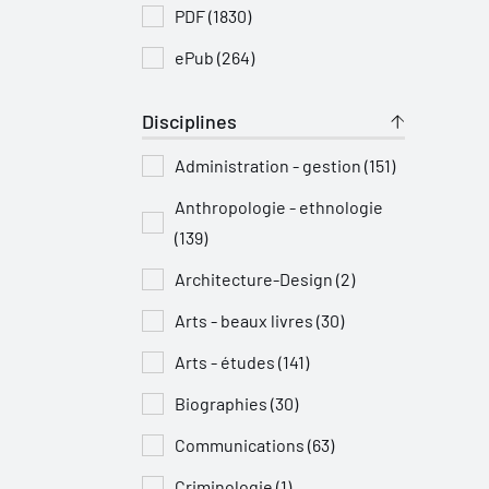
PDF (1830)
ePub (264)
Disciplines
Administration - gestion (151)
Anthropologie - ethnologie
(139)
Architecture-Design (2)
Arts - beaux livres (30)
Arts - études (141)
Biographies (30)
Communications (63)
Criminologie (1)