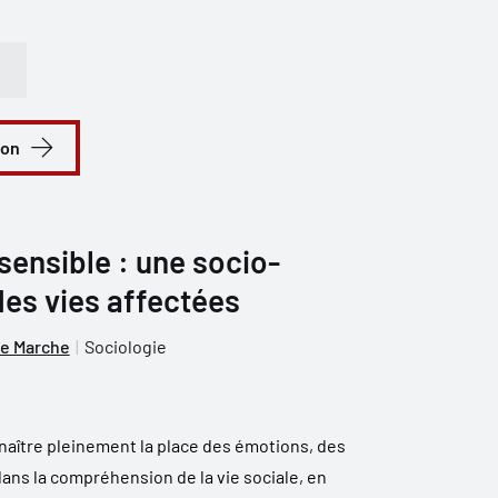
ion
sensible : une socio-
es vies affectées
e Marche
Sociologie
nnaître pleinement la place des émotions, des
ans la compréhension de la vie sociale, en