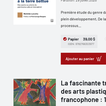
Parution: 29 juillet 2026
Première étude du genre d
plein développement, De la 
processus...
Papier
39,00 $
ISBN: 9782766303977
Ajouter au panier
La fascinante t
des arts plastiq
francophone : 