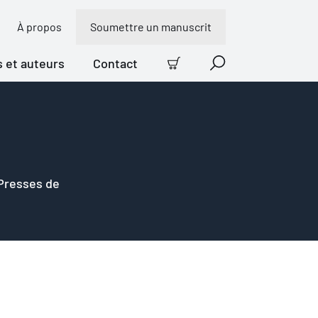
À propos
Soumettre un manuscrit
s et auteurs
Contact
Panier
Recherche
 Presses de