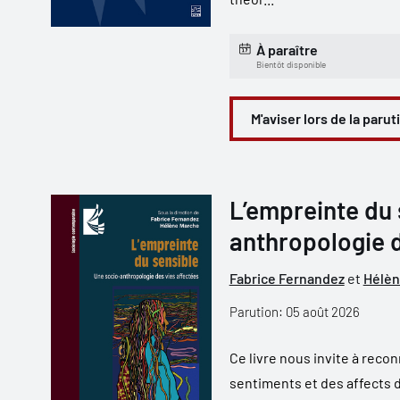
À paraître
Bientôt disponible
M'aviser lors de la parut
L’empreinte du 
anthropologie d
Fabrice Fernandez
et
Hélèn
Parution: 05 août 2026
Ce livre nous invite à reco
sentiments et des affects d