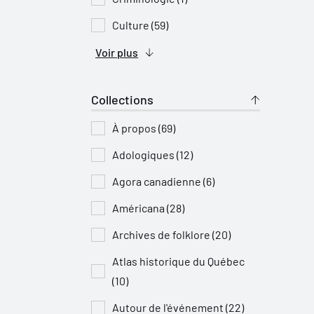
Culture (59)
Voir plus
Collections
À propos (69)
Adologiques (12)
Agora canadienne (6)
Américana (28)
Archives de folklore (20)
Atlas historique du Québec
(10)
Autour de l'événement (22)