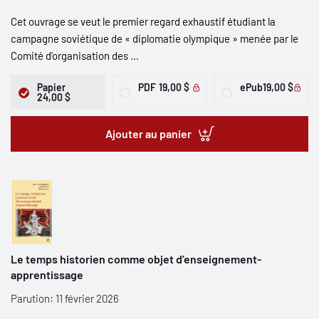
Cet ouvrage se veut le premier regard exhaustif étudiant la
campagne soviétique de « diplomatie olympique » menée par le
Comité d’organisation des ...
Papier
PDF
19,00 $
ePub
19,00 $
24,00 $
Ajouter au panier
Le temps historien comme objet d’enseignement-
apprentissage
Parution: 11 février 2026