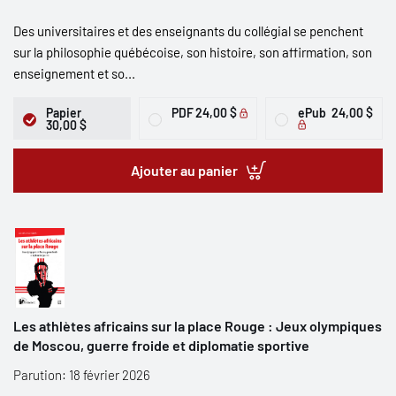
Des universitaires et des enseignants du collégial se penchent
sur la philosophie québécoise, son histoire, son affirmation, son
enseignement et so...
Papier
PDF
24,00 $
ePub
24,00 $
30,00 $
Ajouter au panier
Les athlètes africains sur la place Rouge : Jeux olympiques
de Moscou, guerre froide et diplomatie sportive
Parution: 18 février 2026