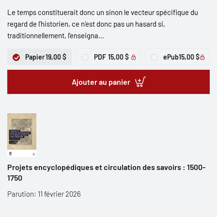
Le temps constituerait donc un sinon le vecteur spécifique du
regard de l’historien, ce n’est donc pas un hasard si,
traditionnellement, l’enseigna...
Papier
19,00 $
PDF
15,00 $
ePub
15,00 $
Ajouter au panier
Projets encyclopédiques et circulation des savoirs : 1500-
1750
Parution: 11 février 2026