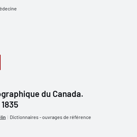
médecine
iographique du Canada.
à 1835
lin
Dictionnaires - ouvrages de référence