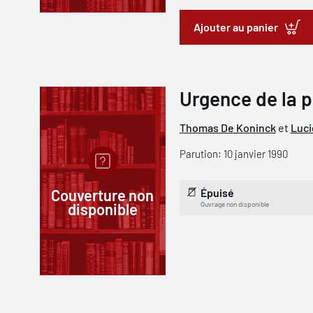
Ajouter au panier
Urgence de la p
Thomas De Koninck
et
Luci
Parution: 10 janvier 1990
Couverture non
Épuisé
disponible
Ouvrage non disponible