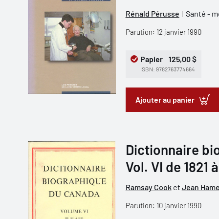
Rénald Pérusse
Santé - 
Parution: 12 janvier 1990
Papier
125,00 $
ISBN: 9782763774664
Ajouter au panier
Dictionnaire b
Vol. VI de 1821 
Ramsay Cook
et
Jean Hame
Parution: 10 janvier 1990