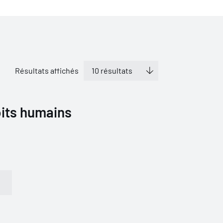
Résultats affichés
oits humains