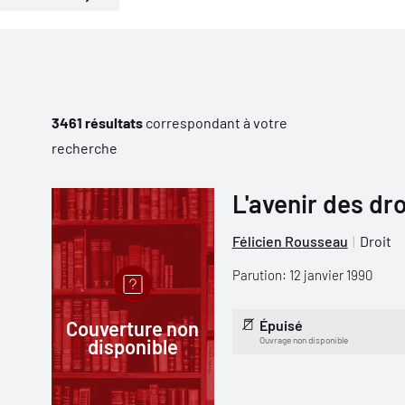
3461 résultats
correspondant à votre
recherche
L'avenir des dr
Félicien Rousseau
Droit
Parution: 12 janvier 1990
Couverture non
Épuisé
disponible
Ouvrage non disponible