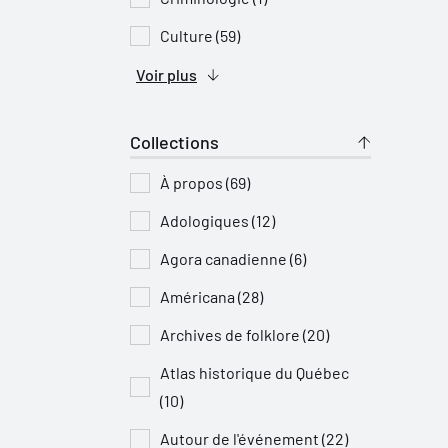
Culture (59)
Voir plus
Collections
À propos (69)
Adologiques (12)
Agora canadienne (6)
Américana (28)
Archives de folklore (20)
Atlas historique du Québec
(10)
Autour de l'événement (22)