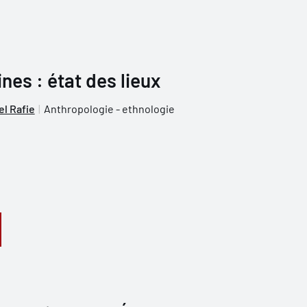
es : état des lieux
el Rafie
Anthropologie - ethnologie