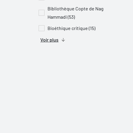
Bibliothèque Copte de Nag
Hammadi (53)
Bioéthique critique (15)
Voir plus