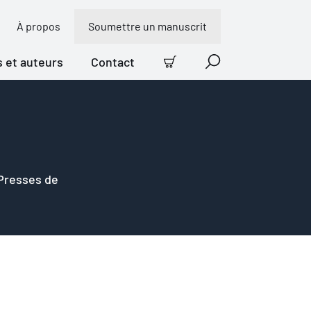
À propos
Soumettre un manuscrit
s et auteurs
Contact
Panier
Recherche
 Presses de