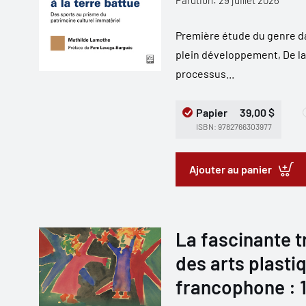
Parution: 29 juillet 2026
Première étude du genre d
plein développement, De la 
processus...
Papier
39,00 $
ISBN: 9782766303977
Ajouter au panier
La fascinante t
des arts plastiq
francophone : 