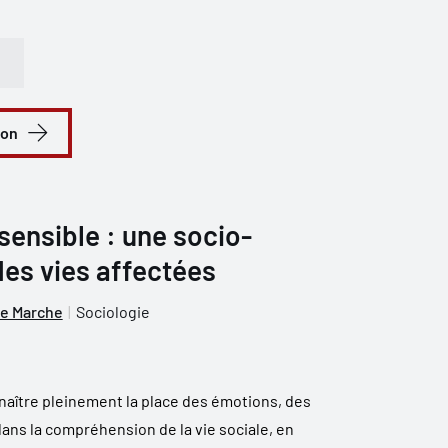
ion
sensible : une socio-
es vies affectées
e Marche
Sociologie
nnaître pleinement la place des émotions, des
ans la compréhension de la vie sociale, en