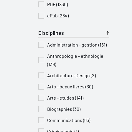
PDF (1830)
ePub (264)
Disciplines
Administration - gestion (151)
Anthropologie - ethnologie
(139)
Architecture-Design (2)
Arts - beaux livres (30)
Arts - études (141)
Biographies (30)
Communications (63)
Criminologie (1)