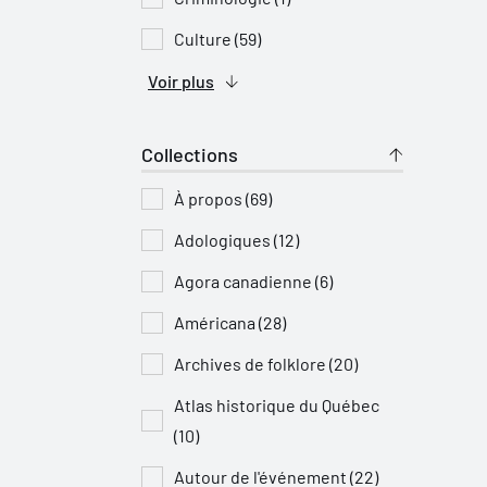
Culture (59)
Voir plus
Collections
À propos (69)
Adologiques (12)
Agora canadienne (6)
Américana (28)
Archives de folklore (20)
Atlas historique du Québec
(10)
Autour de l'événement (22)