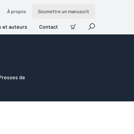
À propos
Soumettre un manuscrit
s et auteurs
Contact
Panier
Recherche
 Presses de