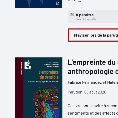
À paraître
Bientôt disponible
M'aviser lors de la parut
L’empreinte du 
anthropologie d
Fabrice Fernandez
et
Hélèn
Parution: 05 août 2026
Ce livre nous invite à reco
sentiments et des affects d