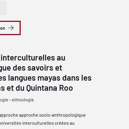
ion
interculturelles au
gue des savoirs et
des langues mayas dans les
s et du Quintana Roo
ogie - ethnologie
 l'approche approche socio-anthropologique
universités interculturelles créées au