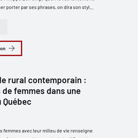
er porter par ses phrases, on dira son styl...
ion
de rural contemporain :
s de femmes dans une
u Québec
es femmes avec leur milieu de vie renseigne