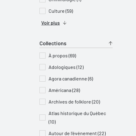
Culture (59)
Voir plus
Collections
À propos (69)
Adologiques (12)
Agora canadienne (6)
Américana (28)
Archives de folklore (20)
Atlas historique du Québec
(10)
Autour de l'événement (22)