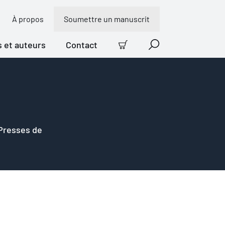
À propos
Soumettre un manuscrit
s et auteurs
Contact
Panier
Recherche
 Presses de