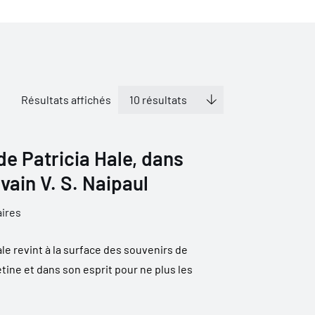
Résultats affichés
de Patricia Hale, dans
ivain V. S. Naipaul
aires
ale revint à la surface des souvenirs de
rétine et dans son esprit pour ne plus les