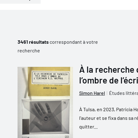
3461 résultats
correspondant à votre
recherche
À la recherche 
l’ombre de l’écr
Simon Harel
Études littér
À Tulsa, en 2023, Patricia H
l’auteur et se fixa dans sa 
quitter...