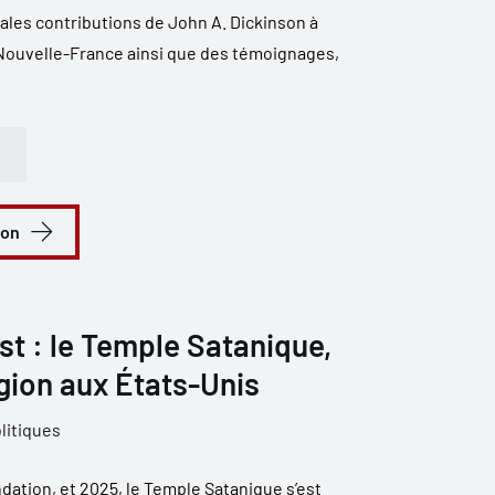
ales contributions de John A. Dickinson à
a Nouvelle-France ainsi que des témoignages,
ion
st : le Temple Satanique,
igion aux États-Unis
litiques
dation, et 2025, le Temple Satanique s’est