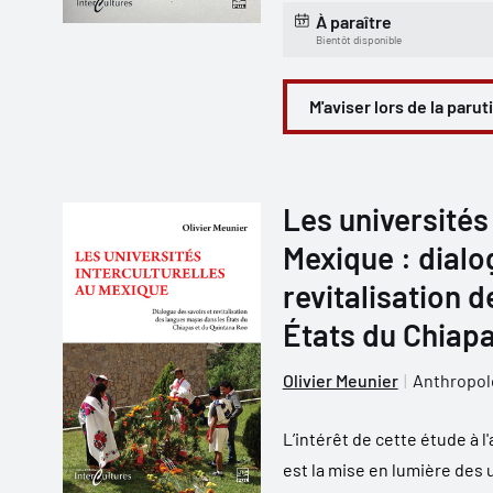
À paraître
Bientôt disponible
M'aviser lors de la parut
Les universités 
Mexique : dialo
revitalisation 
États du Chiapa
Olivier Meunier
Anthropol
L’intérêt de cette étude à
est la mise en lumière des 