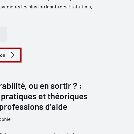
ements les plus intrigants des États-Unis.
ion
abilité, ou en sortir ? :
pratiques et théoriques
professions d’aide
ophie