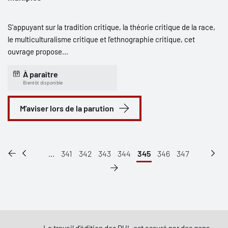
S'appuyant sur la tradition critique, la théorie critique de la race,
le multiculturalisme critique et l’ethnographie critique, cet
ouvrage propose...
À paraître
Bientôt disponible
M'aviser lors de la parution
...
341
342
343
344
345
346
347