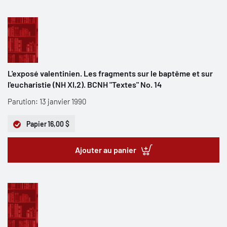
L'exposé valentinien. Les fragments sur le baptême et sur
l'eucharistie (NH XI,2). BCNH "Textes" No. 14
Parution: 13 janvier 1990
Papier
16,00 $
Ajouter au panier