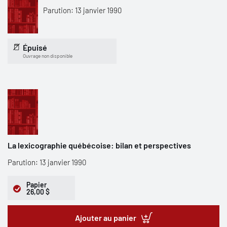
Parution: 13 janvier 1990
Épuisé
Ouvrage non disponible
La lexicographie québécoise: bilan et perspectives
Parution: 13 janvier 1990
Papier
26,00 $
Ajouter au panier