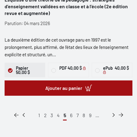
d’enseignement validées en classe et à l’école (2e édition
revue et augmentée)
Parution: 04 mars 2026
La deuxième édition de cet ouvrage paru en 1997 est le
prolongement, plus affirmé, de l'état des lieux de l'enseignement
explicite et structuré, un...
Papier
PDF
40,00 $
ePub
40,00 $
50,00 $
Ajouter au panier
1
2
3
4
5
6
7
8
9
...