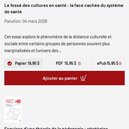
Le fossé des cultures en santé : la face cachée du système
de santé
Parution: 04 mars 2026
Cet essai explore le phénomène de la distance culturelle et
sociale entre certains groupes de personnes souvent plus
marginalisées et l’univers des...
Papier
19,95 $
PDF
15,95 $
ePub
15,95 $
Ajouter au panier
Esquisse d’une théorie de la pédagogie : stratégies