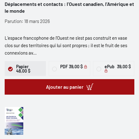
Déplacements et contacts : l’Ouest canadien, l’Amérique et
le monde
Parution: 18 mars 2026
L’espace francophone de l’Ouest ne s’est pas construit en vase
clos sur des territoires qui lui sont propres ; il est le fruit de ses
connexions av...
Papier
PDF
39,00 $
ePub
39,00 $
48,00 $
Ajouter au panier