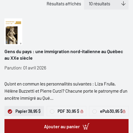
Résultats affichés
Gens du pays : une immigration nord-italienne au Québec
au XXe siècle
Parution: 01 avril 2026
Qu’ont en commun les personnalités suivantes : Liza Frulla,
Hélène Buzzetti et Pierre Curzi? Chacune porte le patronyme d’un
ancêtre immigré au Qué...
Papier
38,95 $
PDF
30,95 $
ePub
30,95 $
Ajouter au panier