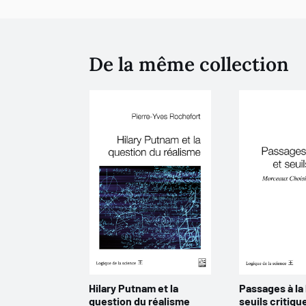
De la même collection
Hilary Putnam et la
Passages à la 
question du réalisme
seuils critiqu