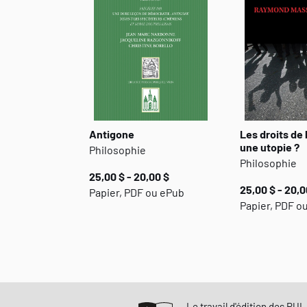
Antigone
Les droits de
une utopie ?
Philosophie
Philosophie
25,00 $ - 20,00 $
25,00 $ - 20,0
Papier, PDF ou ePub
Papier, PDF o
Le travail d'édition des PUL 