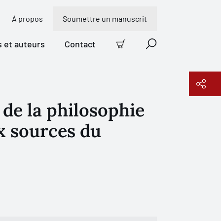
À propos
Soumettre un manuscrit
s et auteurs
Contact
Panier
Recherche
de la philosophie
Copier le lien
ux sources du