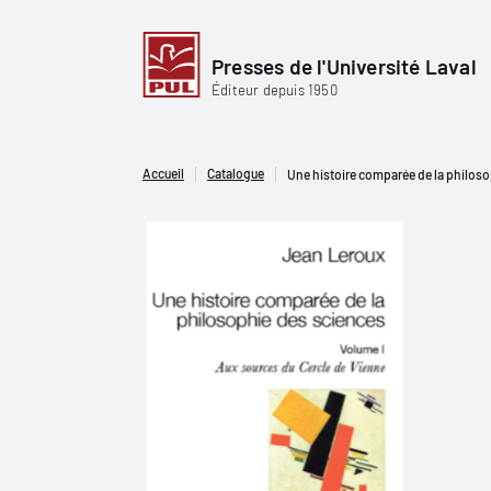
Presses de l'Université Laval
Éditeur depuis 1950
Accueil
Catalogue
Une histoire comparée de la philosop