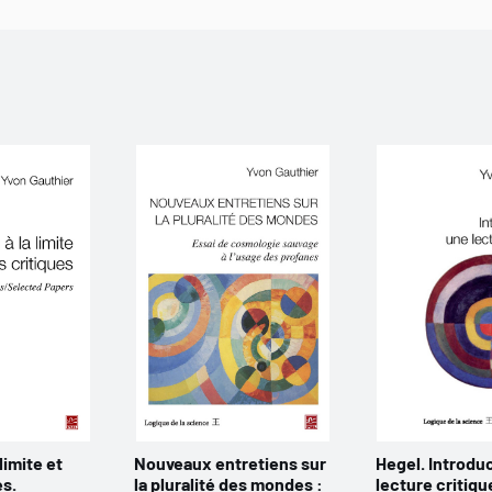
limite et
Nouveaux entretiens sur
Hegel. Introdu
es.
la pluralité des mondes :
lecture critiqu